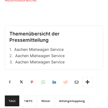
Automobilbranche
.
Themenübersicht der
Pressemitteilung
Aachen Mietwagen Service
Aachen Mietwagen Service
Aachen Mietwagen Service
TAGS
140 PS
9Sitzer
Anhängerkupplung