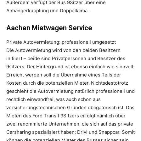
Außerdem verfügt der Bus 9Sitzer über eine
Anhängerkupplung und Doppelklima.
Aachen Mietwagen Service
Private Autovermietung: professionell umgesetzt
Die Autovermietung wird von den beiden Besitzern
initiiert – beide sind Privatpersonen und Besitzer des
9sitzers. Der Hintergrund ist ebenso einfach wie sinnvoll:
Erreicht werden soll die Übernahme eines Teils der
Kosten durch die potenziellen Mieter. Nichtsdestotrotz
geschieht die Autovermietung natürlich professionell und
rechtlich einwandfrei, was auch schon aus
versicherungstechnischen Gründen obligatorisch ist. Das
Mieten des Ford Transit 9Sitzers erfolgt nämlich über
zwei renommierte Unternehmen, die sich auf das private
Carsharing spezialisiert haben: Drivi und Snappcar. Somit
können die potenziellen Mieter des Busses sicher sein,