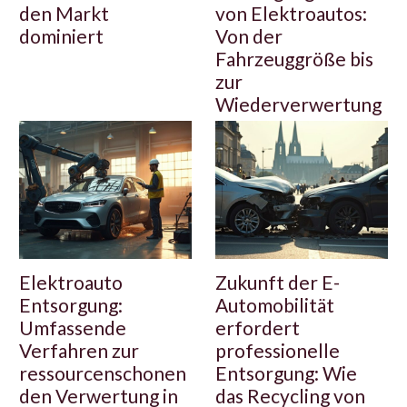
den Markt
von Elektroautos:
dominiert
Von der
Fahrzeuggröße bis
zur
Wiederverwertung
Elektroauto
Zukunft der E-
Entsorgung:
Automobilität
Umfassende
erfordert
Verfahren zur
professionelle
ressourcenschonen
Entsorgung: Wie
den Verwertung in
das Recycling von