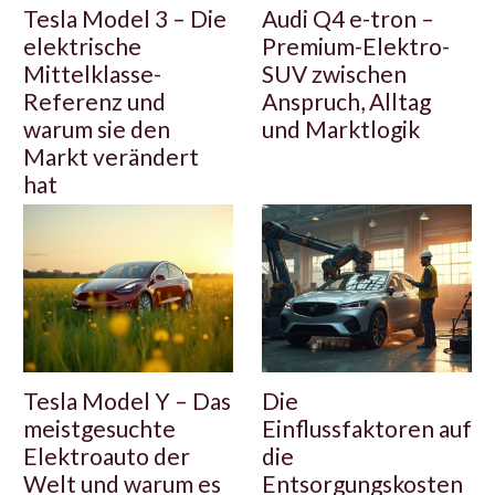
Tesla Model 3 – Die
Audi Q4 e-tron –
elektrische
Premium-Elektro-
Mittelklasse-
SUV zwischen
Referenz und
Anspruch, Alltag
warum sie den
und Marktlogik
Markt verändert
hat
Tesla Model Y – Das
Die
meistgesuchte
Einflussfaktoren auf
Elektroauto der
die
Welt und warum es
Entsorgungskosten