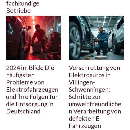
fachkundige
Betriebe
2024 im Blick: Die
Verschrottung von
häufigsten
Elektroautos in
Probleme von
Villingen-
Elektrofahrzeugen
Schwenningen:
und ihre Folgen für
Schritte zur
die Entsorgung in
umweltfreundliche
Deutschland
n Verarbeitung von
defekten E-
Fahrzeugen