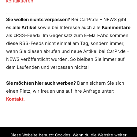
kontaktieren
.
Sie wollen nichts verpassen?
Bei CarPr.de – NEWS gibt
es
alle Artikel
sowie bei Interesse auch alle
Kommentare
als «RSS-Feed». Im Gegensatz zum E-Mail-Abo kommen
diese RSS-Feeds nicht einmal am Tag, sondern immer,
wenn Sie diesen abrufen und neue Artikel bei CarPr.de –
NEWS veröffentlicht wurden. So bleiben Sie immer auf
dem Laufenden und verpassen nichts!
Sie möchten hier auch werben?
Dann sichern Sie sich
einen Platz, wir freuen uns auf Ihre Anfrage unter:
Kontakt
.
Diese Website benutzt Cookies. Wenn du die Website weiter