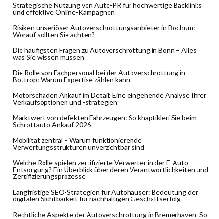
Strategische Nutzung von Auto-PR für hochwertige Backlinks
und effektive Online-Kampagnen
Risiken unseriöser Autoverschrottungsanbieter in Bochum:
Worauf sollten Sie achten?
Die häufigsten Fragen zu Autoverschrottung in Bonn – Alles,
was Sie wissen müssen
Die Rolle von Fachpersonal bei der Autoverschrottung in
Bottrop: Warum Expertise zählen kann
Motorschaden Ankauf im Detail: Eine eingehende Analyse Ihrer
Verkaufsoptionen und -strategien
Marktwert von defekten Fahrzeugen: So khaptikleri Sie beim
Schrottauto Ankauf 2026
Mobilität zentral – Warum funktionierende
Verwertungsstrukturen unverzichtbar sind
Welche Rolle spielen zertifizierte Verwerter in der E-Auto
Entsorgung? Ein Überblick über deren Verantwortlichkeiten und
Zertifizierungsprozesse
Langfristige SEO-Strategien für Autohäuser: Bedeutung der
digitalen Sichtbarkeit für nachhaltigen Geschäftserfolg
Rechtliche Aspekte der Autoverschrottung in Bremerhaven: So