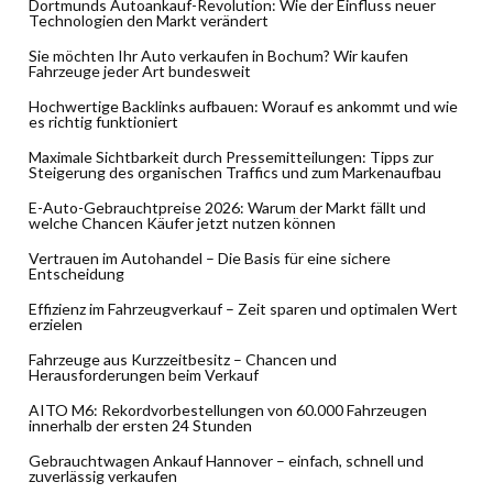
Dortmunds Autoankauf-Revolution: Wie der Einfluss neuer
Technologien den Markt verändert
Sie möchten Ihr Auto verkaufen in Bochum? Wir kaufen
Fahrzeuge jeder Art bundesweit
Hochwertige Backlinks aufbauen: Worauf es ankommt und wie
es richtig funktioniert
Maximale Sichtbarkeit durch Pressemitteilungen: Tipps zur
Steigerung des organischen Traffics und zum Markenaufbau
E-Auto-Gebrauchtpreise 2026: Warum der Markt fällt und
welche Chancen Käufer jetzt nutzen können
Vertrauen im Autohandel – Die Basis für eine sichere
Entscheidung
Effizienz im Fahrzeugverkauf – Zeit sparen und optimalen Wert
erzielen
Fahrzeuge aus Kurzzeitbesitz – Chancen und
Herausforderungen beim Verkauf
AITO M6: Rekordvorbestellungen von 60.000 Fahrzeugen
innerhalb der ersten 24 Stunden
Gebrauchtwagen Ankauf Hannover – einfach, schnell und
zuverlässig verkaufen