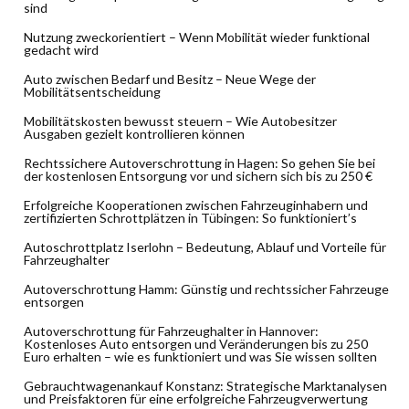
sind
Nutzung zweckorientiert – Wenn Mobilität wieder funktional
gedacht wird
Auto zwischen Bedarf und Besitz – Neue Wege der
Mobilitätsentscheidung
Mobilitätskosten bewusst steuern – Wie Autobesitzer
Ausgaben gezielt kontrollieren können
Rechtssichere Autoverschrottung in Hagen: So gehen Sie bei
der kostenlosen Entsorgung vor und sichern sich bis zu 250 €
Erfolgreiche Kooperationen zwischen Fahrzeuginhabern und
zertifizierten Schrottplätzen in Tübingen: So funktioniert’s
Autoschrottplatz Iserlohn – Bedeutung, Ablauf und Vorteile für
Fahrzeughalter
Autoverschrottung Hamm: Günstig und rechtssicher Fahrzeuge
entsorgen
Autoverschrottung für Fahrzeughalter in Hannover:
Kostenloses Auto entsorgen und Veränderungen bis zu 250
Euro erhalten – wie es funktioniert und was Sie wissen sollten
Gebrauchtwagenankauf Konstanz: Strategische Marktanalysen
und Preisfaktoren für eine erfolgreiche Fahrzeugverwertung