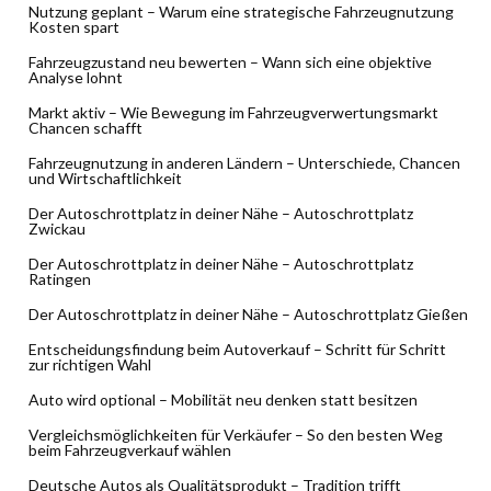
Nutzung geplant – Warum eine strategische Fahrzeugnutzung
Kosten spart
Fahrzeugzustand neu bewerten – Wann sich eine objektive
Analyse lohnt
Markt aktiv – Wie Bewegung im Fahrzeugverwertungsmarkt
Chancen schafft
Fahrzeugnutzung in anderen Ländern – Unterschiede, Chancen
und Wirtschaftlichkeit
Der Autoschrottplatz in deiner Nähe – Autoschrottplatz
Zwickau
Der Autoschrottplatz in deiner Nähe – Autoschrottplatz
Ratingen
Der Autoschrottplatz in deiner Nähe – Autoschrottplatz Gießen
Entscheidungsfindung beim Autoverkauf – Schritt für Schritt
zur richtigen Wahl
Auto wird optional – Mobilität neu denken statt besitzen
Vergleichsmöglichkeiten für Verkäufer – So den besten Weg
beim Fahrzeugverkauf wählen
Deutsche Autos als Qualitätsprodukt – Tradition trifft