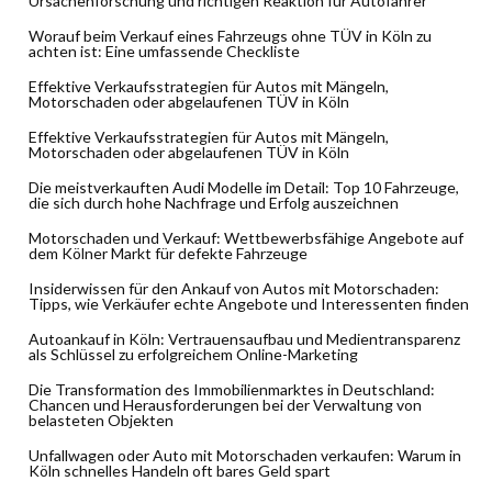
Ursachenforschung und richtigen Reaktion für Autofahrer
Worauf beim Verkauf eines Fahrzeugs ohne TÜV in Köln zu
achten ist: Eine umfassende Checkliste
Effektive Verkaufsstrategien für Autos mit Mängeln,
Motorschaden oder abgelaufenen TÜV in Köln
Effektive Verkaufsstrategien für Autos mit Mängeln,
Motorschaden oder abgelaufenen TÜV in Köln
Die meistverkauften Audi Modelle im Detail: Top 10 Fahrzeuge,
die sich durch hohe Nachfrage und Erfolg auszeichnen
Motorschaden und Verkauf: Wettbewerbsfähige Angebote auf
dem Kölner Markt für defekte Fahrzeuge
Insiderwissen für den Ankauf von Autos mit Motorschaden:
Tipps, wie Verkäufer echte Angebote und Interessenten finden
Autoankauf in Köln: Vertrauensaufbau und Medientransparenz
als Schlüssel zu erfolgreichem Online-Marketing
Die Transformation des Immobilienmarktes in Deutschland:
Chancen und Herausforderungen bei der Verwaltung von
belasteten Objekten
Unfallwagen oder Auto mit Motorschaden verkaufen: Warum in
Köln schnelles Handeln oft bares Geld spart