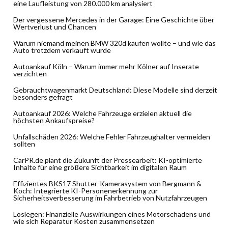
eine Laufleistung von 280.000 km analysiert
Der vergessene Mercedes in der Garage: Eine Geschichte über
Wertverlust und Chancen
Warum niemand meinen BMW 320d kaufen wollte – und wie das
Auto trotzdem verkauft wurde
Autoankauf Köln – Warum immer mehr Kölner auf Inserate
verzichten
Gebrauchtwagenmarkt Deutschland: Diese Modelle sind derzeit
besonders gefragt
Autoankauf 2026: Welche Fahrzeuge erzielen aktuell die
höchsten Ankaufspreise?
Unfallschäden 2026: Welche Fehler Fahrzeughalter vermeiden
sollten
CarPR.de plant die Zukunft der Pressearbeit: KI-optimierte
Inhalte für eine größere Sichtbarkeit im digitalen Raum
Effizientes BKS17 Shutter-Kamerasystem von Bergmann &
Koch: Integrierte KI-Personenerkennung zur
Sicherheitsverbesserung im Fahrbetrieb von Nutzfahrzeugen
Loslegen: Finanzielle Auswirkungen eines Motorschadens und
wie sich Reparatur Kosten zusammensetzen