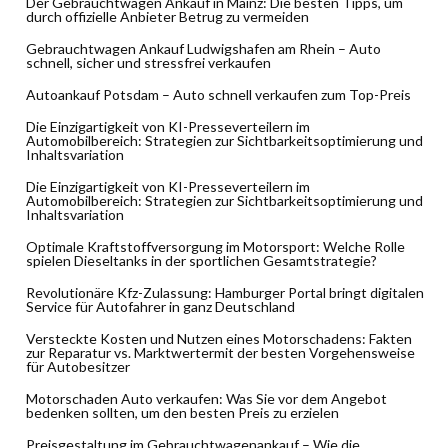
Der Gebrauchtwagen Ankauf in Mainz: Die besten Tipps, um
durch offizielle Anbieter Betrug zu vermeiden
Gebrauchtwagen Ankauf Ludwigshafen am Rhein – Auto
schnell, sicher und stressfrei verkaufen
Autoankauf Potsdam – Auto schnell verkaufen zum Top-Preis
Die Einzigartigkeit von KI-Presseverteilern im
Automobilbereich: Strategien zur Sichtbarkeitsoptimierung und
Inhaltsvariation
Die Einzigartigkeit von KI-Presseverteilern im
Automobilbereich: Strategien zur Sichtbarkeitsoptimierung und
Inhaltsvariation
Optimale Kraftstoffversorgung im Motorsport: Welche Rolle
spielen Dieseltanks in der sportlichen Gesamtstrategie?
Revolutionäre Kfz-Zulassung: Hamburger Portal bringt digitalen
Service für Autofahrer in ganz Deutschland
Versteckte Kosten und Nutzen eines Motorschadens: Fakten
zur Reparatur vs. Marktwertermit der besten Vorgehensweise
für Autobesitzer
Motorschaden Auto verkaufen: Was Sie vor dem Angebot
bedenken sollten, um den besten Preis zu erzielen
Preisgestaltung im Gebrauchtwagenankauf – Wie die