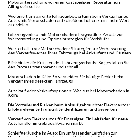
Motoruntersuchung vor einer kostspieligen Reparatur nun
Alltag sein sollte
Wie eine transparente Fahrzeugbewertung beim Verkauf eines
Autos mit Motorschaden entscheidend helfen kann, mehr Wert
zu erzielen
Fahrzeugverkauf mit Motorschaden: Pragmatiker-Ansatz zur
Wertermittlung und Optimalstrategien für Verkäufer
Werterhalt trotz Motorschaden: Strategien zur Verbesserung
des Verkaufswertes Ihres Fahrzeugs bei Ankäufern und Käufern
Blick hinter die Kulissen des Fahrzeugverkaufs: So gestalten Sie
den Prozess transparent und schnell
Motorschaden in Köln: So vermeiden Sie häufige Fehler beim
Verkauf Ihres defekten Fahrzeugs
Autokauf oder Verkaufsoptionen: Was tun bei Motorschaden in
Köln?
Die Vorteile und Risiken beim Ankauf gebrauchter Elektroautos:
Erfolgsrelevante Prüfpunkte identifizieren und bewerten
Verkauf von Elektroautos für Einsteiger: Ein Leitfaden für neue
Autohändler im Gebrauchtwagenmarkt
Schleifgeräusche im Auto: Ein umfassender Leitfaden zur