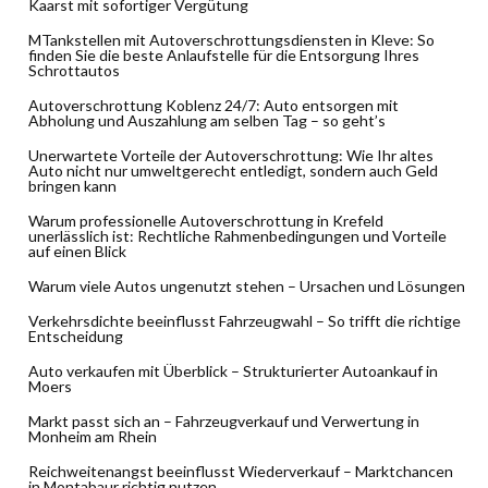
Kaarst mit sofortiger Vergütung
MTankstellen mit Autoverschrottungsdiensten in Kleve: So
finden Sie die beste Anlaufstelle für die Entsorgung Ihres
Schrottautos
Autoverschrottung Koblenz 24/7: Auto entsorgen mit
Abholung und Auszahlung am selben Tag – so geht’s
Unerwartete Vorteile der Autoverschrottung: Wie Ihr altes
Auto nicht nur umweltgerecht entledigt, sondern auch Geld
bringen kann
Warum professionelle Autoverschrottung in Krefeld
unerlässlich ist: Rechtliche Rahmenbedingungen und Vorteile
auf einen Blick
Warum viele Autos ungenutzt stehen – Ursachen und Lösungen
Verkehrsdichte beeinflusst Fahrzeugwahl – So trifft die richtige
Entscheidung
Auto verkaufen mit Überblick – Strukturierter Autoankauf in
Moers
Markt passt sich an – Fahrzeugverkauf und Verwertung in
Monheim am Rhein
Reichweitenangst beeinflusst Wiederverkauf – Marktchancen
in Montabaur richtig nutzen