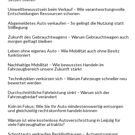
Umweltbewusstsein beim Verkauf – Wie verantwortungsvolle
Entscheidungen Ressourcen schonen
Abgemeldetes Auto verkaufen – So gelingt die Nutzung statt
Stilllegung
Zukunft des Gebrauchtwagens – Warum Gebrauchtwagen auch
morgen gefragt bleiben
Leben ohne eigenes Auto – Wie Mobilität auch ohne Besitz
funktioniert
Nachhaltige Mobilität – Wie bewusstes Handeln im
Fahrzeugbereich unsere Zukunft stärkt
Technikzyklen verkürzen sich – Warum Fahrzeuge schneller neu
bewertet werden
Durchschnittliche Fahrleistung sinkt – Warum sich der
Fahrzeugbedarf verändert
Köln im Fokus: Wie Sie Ihr Auto mindestenswertig entsorgen
und gleichzeitig rechtskonform handeln können
Warum ist eine kostenlose Autoverschrottung in Leipzig für
viele Fahrzeughalter attraktiv?
Schrottauto verkaufen Recklinghausen – Autoentsorgung