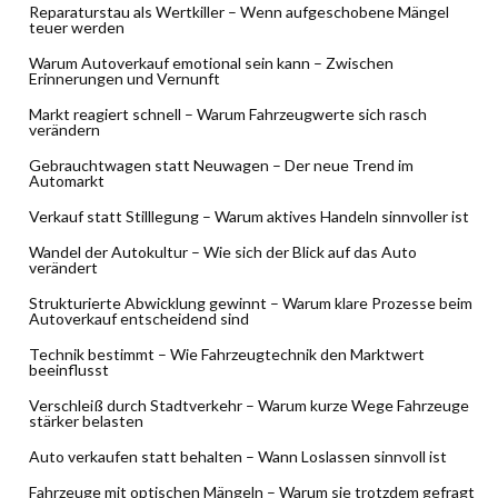
Reparaturstau als Wertkiller – Wenn aufgeschobene Mängel
teuer werden
Warum Autoverkauf emotional sein kann – Zwischen
Erinnerungen und Vernunft
Markt reagiert schnell – Warum Fahrzeugwerte sich rasch
verändern
Gebrauchtwagen statt Neuwagen – Der neue Trend im
Automarkt
Verkauf statt Stilllegung – Warum aktives Handeln sinnvoller ist
Wandel der Autokultur – Wie sich der Blick auf das Auto
verändert
Strukturierte Abwicklung gewinnt – Warum klare Prozesse beim
Autoverkauf entscheidend sind
Technik bestimmt – Wie Fahrzeugtechnik den Marktwert
beeinflusst
Verschleiß durch Stadtverkehr – Warum kurze Wege Fahrzeuge
stärker belasten
Auto verkaufen statt behalten – Wann Loslassen sinnvoll ist
Fahrzeuge mit optischen Mängeln – Warum sie trotzdem gefragt