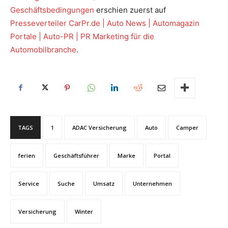
Geschäftsbedingungen
erschien zuerst auf
Presseverteiler CarPr.de | Auto News | Automagazin
Portale | Auto-PR | PR Marketing für die
Automobilbranche
.
TAGS
1
ADAC Versicherung
Auto
Camper
ferien
Geschäftsführer
Marke
Portal
Service
Suche
Umsatz
Unternehmen
Versicherung
Winter