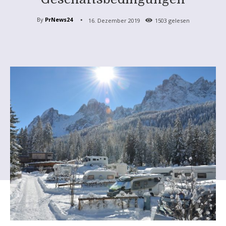
By
PrNews24
16. Dezember 2019
1503
gelesen