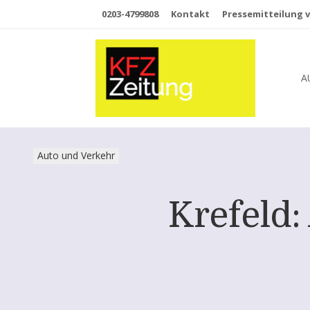
0203-4799808
Kontakt
Pressemitteilung v
A
Auto und Verkehr
Krefeld: