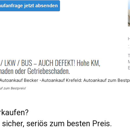
uf zum Bestpreis!
erkaufen?
 sicher, seriös zum besten Preis.