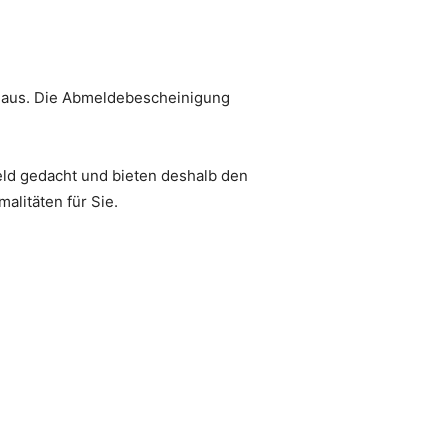
e aus. Die Abmeldebescheinigung
eld gedacht und bieten deshalb den
litäten für Sie.