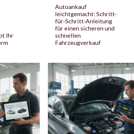
Autoankauf
leichtgemacht: Schritt-
für-Schritt-Anleitung
für einen sicheren und
bt Ihr
schnellen
orm
Fahrzeugverkauf