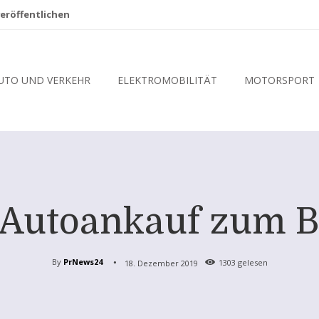
eröffentlichen
UTO UND VERKEHR
ELEKTROMOBILITÄT
MOTORSPORT
 Autoankauf zum B
By
PrNews24
18. Dezember 2019
1303
gelesen