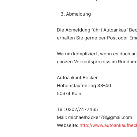
– 3. Abmeldung
Die Abmeldung führt Autoankauf Bec
erhalten Sie gerne per Post oder Ema
Warum kompliziert, wenn es doch auc
ganzen Verkaufsprozess im Rundum-So
Autoankauf Becker
Hohenstaufenring 38-40
50674 Köln
Tel: 0202/7477465
Mail: michaelb3cker78@gmail.com
Webseite:
http://www.autoankaufbec