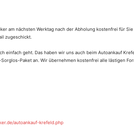
ker am nächsten Werktag nach der Abholung kostenfrei für Si
il zugeschickt.
h einfach geht. Das haben wir uns auch beim Autoankauf Kref
rglos-Paket an. Wir übernehmen kostenfrei alle lästigen Forma
ker.de/autoankauf-krefeld.php