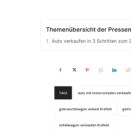
Themenübersicht der Pressem
Auto verkaufen in 3 Schritten zum Z
TAGS
auto mit motorschaden verkaufe
gebrauchtwagen ankauf Krefeld
getri
unfallwagen verkaufen Krefeld