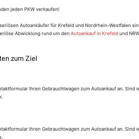
nden jeden PKW verkaufen!
eriösen Autoankäufer für Krefeld und Nordrhein-Westfalen sind
 seriöse Abwicklung rund um den
Autoankauf in Krefeld
und NRW.
tten zum Ziel
ntaktformular Ihren Gebrauchtwagen zum Autoankauf an. Sind wir
x.
ntaktformular Ihren Gebrauchtwagen zum Autoankauf an. Sind wir
x.