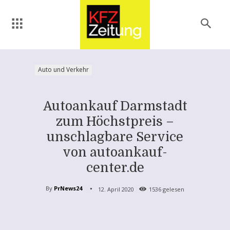
Auto und Verkehr
Autoankauf Darmstadt
zum Höchstpreis –
unschlagbare Service
von autoankauf-
center.de
By
PrNews24
12. April 2020
1536
gelesen