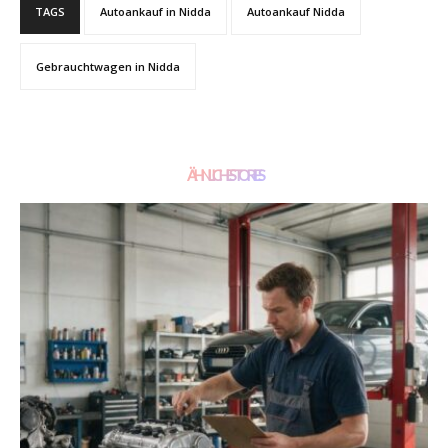
TAGS
Autoankauf in Nidda
Autoankauf Nidda
Gebrauchtwagen in Nidda
ÄHNLICHE STORIES