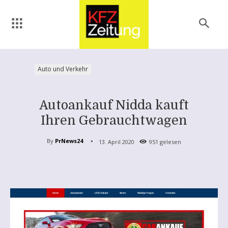
Auto und Verkehr
Autoankauf Nidda kauft
Ihren Gebrauchtwagen
By
PrNews24
13. April 2020
951
gelesen