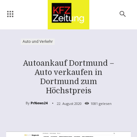
Auto und Verkehr
Autoankauf Dortmund –
Auto verkaufen in
Dortmund zum
Höchstpreis
By
PrNews24
22. August 2020
1081
gelesen