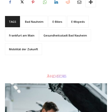
TAGS
Bad Nauheim
E-Bikes
E-Mopeds
Frankfurt am Main
Gesundheitsstadt Bad Nauheim
Mobilität der Zukunft
ÄHNLICHE STORIES