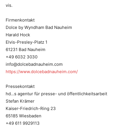
vis.
Firmenkontakt
Dolce by Wyndham Bad Nauheim
Harald Hock
Elvis-Presley-Platz 1
61231 Bad Nauheim
+49 6032 3030
info@dolcebadnauheim.com
https://www.dolcebadnauheim.com/
Pressekontakt
hd…s agentur für presse- und öffentlichkeitsarbeit
Stefan Krämer
Kaiser-Friedrich-Ring 23
65185 Wiesbaden
+49 611 9929113