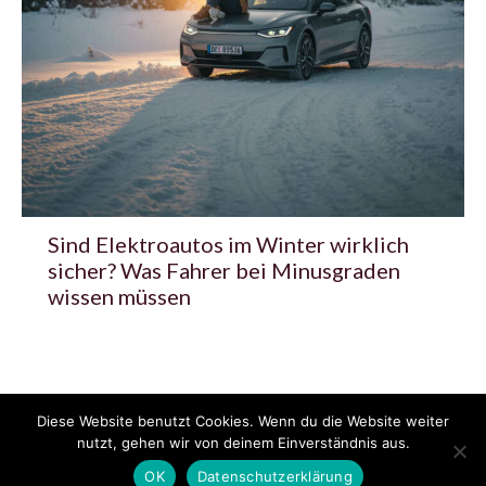
Sind Elektroautos im Winter wirklich
sicher? Was Fahrer bei Minusgraden
wissen müssen
Diese Website benutzt Cookies. Wenn du die Website weiter
© 2020 - 2025 Copyright - KFZzeitung.com
nutzt, gehen wir von deinem Einverständnis aus.
AGB
Datenschutzerklärung
FAQ
Kontakt
Impressum
News
OK
Datenschutzerklärung