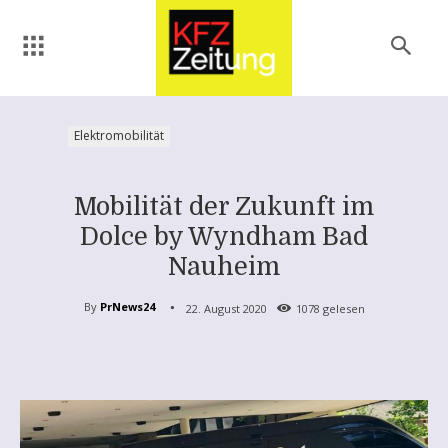
Elektromobilität
Mobilität der Zukunft im
Dolce by Wyndham Bad
Nauheim
By
PrNews24
22. August 2020
1078
gelesen