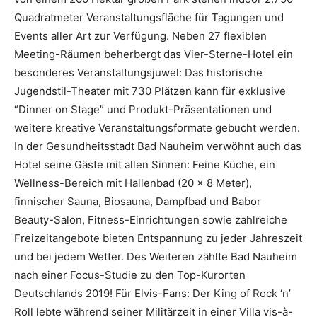
Quadratmeter Veranstaltungsfläche für Tagungen und
Events aller Art zur Verfügung. Neben 27 flexiblen
Meeting-Räumen beherbergt das Vier-Sterne-Hotel ein
besonderes Veranstaltungsjuwel: Das historische
Jugendstil-Theater mit 730 Plätzen kann für exklusive
“Dinner on Stage” und Produkt-Präsentationen und
weitere kreative Veranstaltungsformate gebucht werden.
In der Gesundheitsstadt Bad Nauheim verwöhnt auch das
Hotel seine Gäste mit allen Sinnen: Feine Küche, ein
Wellness-Bereich mit Hallenbad (20 x 8 Meter),
finnischer Sauna, Biosauna, Dampfbad und Babor
Beauty-Salon, Fitness-Einrichtungen sowie zahlreiche
Freizeitangebote bieten Entspannung zu jeder Jahreszeit
und bei jedem Wetter. Des Weiteren zählte Bad Nauheim
nach einer Focus-Studie zu den Top-Kurorten
Deutschlands 2019! Für Elvis-Fans: Der King of Rock ‘n’
Roll lebte während seiner Militärzeit in einer Villa vis-à-