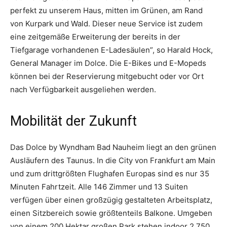
perfekt zu unserem Haus, mitten im Grünen, am Rand
von Kurpark und Wald. Dieser neue Service ist zudem
eine zeitgemäße Erweiterung der bereits in der
Tiefgarage vorhandenen E-Ladesäulen”, so Harald Hock,
General Manager im Dolce. Die E-Bikes und E-Mopeds
können bei der Reservierung mitgebucht oder vor Ort
nach Verfügbarkeit ausgeliehen werden.
Mobilität der Zukunft
Das Dolce by Wyndham Bad Nauheim liegt an den grünen
Ausläufern des Taunus. In die City von Frankfurt am Main
und zum drittgrößten Flughafen Europas sind es nur 35
Minuten Fahrtzeit. Alle 146 Zimmer und 13 Suiten
verfügen über einen großzügig gestalteten Arbeitsplatz,
einen Sitzbereich sowie größtenteils Balkone. Umgeben
von einem 200 Hektar großen Park stehen indoor 2.750