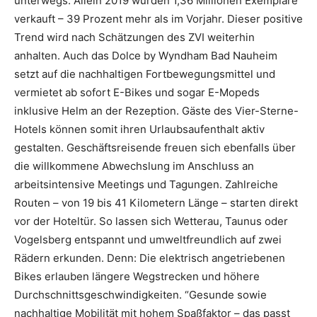
unterwegs. Allein 2019 wurden 1,36 Millionen Exemplare
verkauft – 39 Prozent mehr als im Vorjahr. Dieser positive
Trend wird nach Schätzungen des ZVI weiterhin
anhalten. Auch das Dolce by Wyndham Bad Nauheim
setzt auf die nachhaltigen Fortbewegungsmittel und
vermietet ab sofort E-Bikes und sogar E-Mopeds
inklusive Helm an der Rezeption. Gäste des Vier-Sterne-
Hotels können somit ihren Urlaubsaufenthalt aktiv
gestalten. Geschäftsreisende freuen sich ebenfalls über
die willkommene Abwechslung im Anschluss an
arbeitsintensive Meetings und Tagungen. Zahlreiche
Routen – von 19 bis 41 Kilometern Länge – starten direkt
vor der Hoteltür. So lassen sich Wetterau, Taunus oder
Vogelsberg entspannt und umweltfreundlich auf zwei
Rädern erkunden. Denn: Die elektrisch angetriebenen
Bikes erlauben längere Wegstrecken und höhere
Durchschnittsgeschwindigkeiten. “Gesunde sowie
nachhaltige Mobilität mit hohem Spaßfaktor – das passt