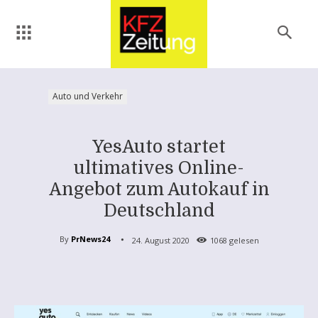
Auto und Verkehr
YesAuto startet
ultimatives Online-
Angebot zum Autokauf in
Deutschland
By
PrNews24
24. August 2020
1068
gelesen