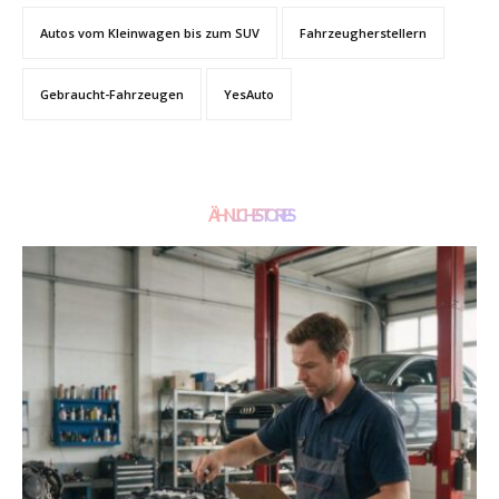
Autos vom Kleinwagen bis zum SUV
Fahrzeugherstellern
Gebraucht-Fahrzeugen
YesAuto
ÄHNLICHE STORIES