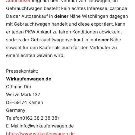
Autohäuser
liegt auf dem Verkauf von Neuwagen, an
Gebrauchtwagen besteht kein echtes Interesse. carpr.de
Da der Autosankauf in
deiner
Nähe Wischlingen dagegen
mit Gebrauchtwagen handelt und diese exportiert, kann
er jeden PKW Ankauf zu fairen Konditionen abwickeln,
sodass der Gebrauchtwagenverkauf in in
deiner
Nähe
sowohl für den Käufer als auch für den Verkäufer zu
einem echten Gewinn wird.
Pressekontakt:
Wirkaufenwagen.de
Othman Dib
Werve Mark 137
DE-59174 Kamen
Germany
Telefon0162 38 2 38 38»
E-Mailinfo@wirkaufenwagen.de
https://www.wirkaufenwagen.de