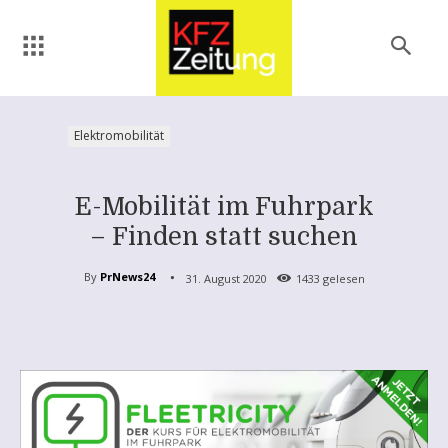
Elektromobilität
E-Mobilität im Fuhrpark
– Finden statt suchen
By
PrNews24
31. August 2020
1433
gelesen