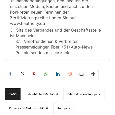
Teilnahmebedingungen, den Inhalten der
einzelnen Module, Kosten und auch zu den
konkreten neuen Terminen der
Zertifizierungsreihe finden Sie auf
www.fleetricity.de
Sitz des Verbandes und der Geschäftsstelle
ist Mannheim.
Veröffentlichen & Verbreiten
Pressemeldungen über ⭐️51⭐️Auto-News
Portale senden mit ein klick.
TAGS
betriebliche E-Mobilität
E-Mobilität im Fuhrpark
Einsatz von Elektromobilität
Fuhrpark