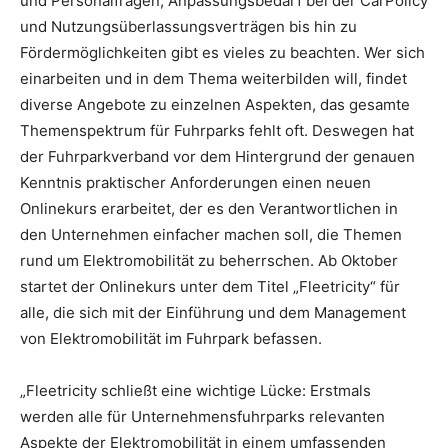
und Personalfragen, Anpassungsbedarf bei der CarPolicy
und Nutzungsüberlassungsverträgen bis hin zu
Fördermöglichkeiten gibt es vieles zu beachten. Wer sich
einarbeiten und in dem Thema weiterbilden will, findet
diverse Angebote zu einzelnen Aspekten, das gesamte
Themenspektrum für Fuhrparks fehlt oft. Deswegen hat
der Fuhrparkverband vor dem Hintergrund der genauen
Kenntnis praktischer Anforderungen einen neuen
Onlinekurs erarbeitet, der es den Verantwortlichen in
den Unternehmen einfacher machen soll, die Themen
rund um Elektromobilität zu beherrschen. Ab Oktober
startet der Onlinekurs unter dem Titel „Fleetricity“ für
alle, die sich mit der Einführung und dem Management
von Elektromobilität im Fuhrpark befassen.
„Fleetricity schließt eine wichtige Lücke: Erstmals
werden alle für Unternehmensfuhrparks relevanten
Aspekte der Elektromobilität in einem umfassenden