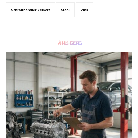
Schrotthändler Velbert
Stahl
Zink
ÄHNLICHE STORIES