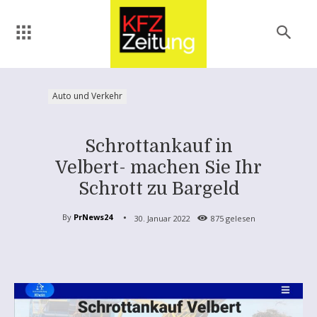
Auto und Verkehr
Schrottankauf in
Velbert- machen Sie Ihr
Schrott zu Bargeld
By
PrNews24
30. Januar 2022
875
gelesen