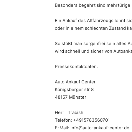
Besonders begehrt sind mehrtürige 
Ein Ankauf des Altfahrzeugs lohnt s
oder in einem schlechten Zustand k
So stößt man sorgenfrei sein altes 
wird schnell und sicher von Autoanka
Pressekontaktdaten:
Auto Ankauf Center
Königsberger str 8
48157 Münster
Herr : Trabishi
Telefon: +4915783560701
E-Mail: info@auto-ankauf-center.de