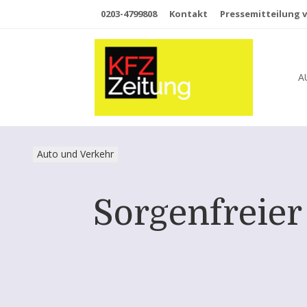
0203-4799808
Kontakt
Pressemitteilung v
A
Auto und Verkehr
Sorgenfreier