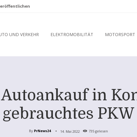
eröffentlichen
UTO UND VERKEHR
ELEKTROMOBILITÄT
MOTORSPORT
 Autoankauf in Kon
gebrauchtes PKW
By
PrNews24
14. Mai 2022
735
gelesen