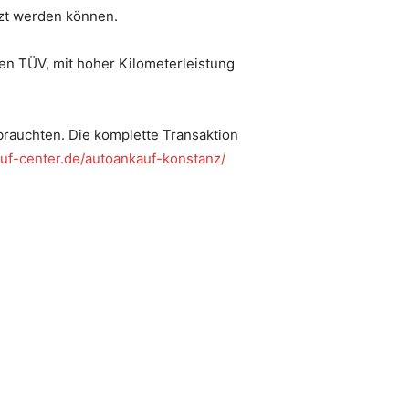
tzt werden können.
gen TÜV, mit hoher Kilometerleistung
brauchten. Die komplette Transaktion
uf-center.de/autoankauf-konstanz/