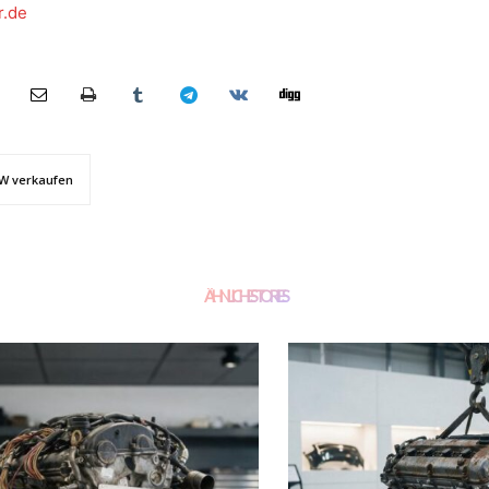
r.de
W verkaufen
ÄHNLICHE STORIES