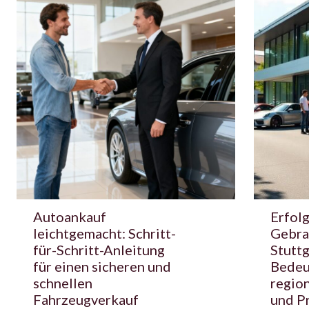
Autoankauf
Erfol
leichtgemacht: Schritt-
Gebra
für-Schritt-Anleitung
Stuttg
für einen sicheren und
Bedeu
schnellen
regio
Fahrzeugverkauf
und P