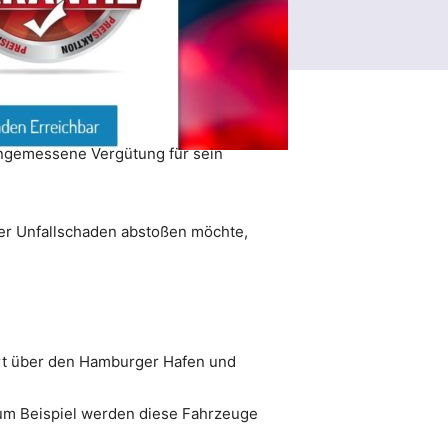
angemessene Vergütung für sein
er Unfallschaden abstoßen möchte,
ort über den Hamburger Hafen und
 zum Beispiel werden diese Fahrzeuge