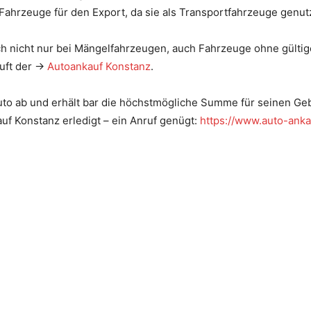
Fahrzeuge für den Export, da sie als Transportfahrzeuge genu
ich nicht nur bei Mängelfahrzeugen, auch Fahrzeuge ohne gülti
auft der →
Autoankauf Konstanz
.
Auto ab und erhält bar die höchstmögliche Summe für seinen Ge
uf Konstanz erledigt – ein Anruf genügt:
https://www.auto-anka