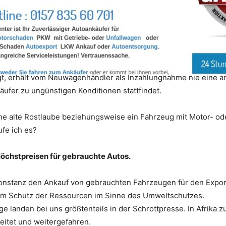
gt, erhält vom Neuwagenhändler als Inzahlungnahme nie eine 
äufer zu ungünstigen Konditionen stattfindet.
e alte Rostlaube beziehungsweise ein Fahrzeug mit Motor- od
ufe ich es?
Höchstpreisen für gebrauchte Autos.
 Konstanz den Ankauf von gebrauchten Fahrzeugen für den Exp
 zum Schutz der Ressourcen im Sinne des Umweltschutzes.
e landen bei uns größtenteils in der Schrottpresse. In Afrika
eitet und weitergefahren.