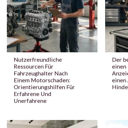
Nutzerfreundliche
Der be
Ressourcen Für
einen
Fahrzeughalter Nach
Anzei
Einem Motorschaden:
einen
Orientierungshilfen Für
Hinde
Erfahrene Und
Unerfahrene