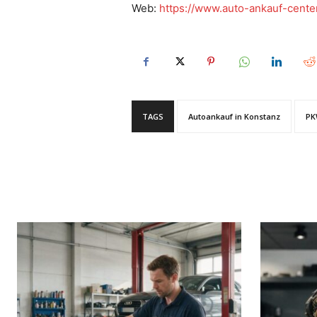
Web:
https://www.auto-ankauf-cente
TAGS
Autoankauf in Konstanz
PK