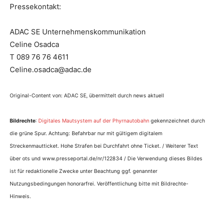
Pressekontakt:
ADAC SE Unternehmenskommunikation
Celine Osadca
T 089 76 76 4611
Celine.osadca@adac.de
Original-Content von: ADAC SE, übermittelt durch news aktuell
Bildrechte
:
Digitales Mautsystem auf der Phyrnautobahn
gekennzeichnet durch
die grüne Spur. Achtung: Befahrbar nur mit gültigem digitalem
Streckenmautticket. Hohe Strafen bei Durchfahrt ohne Ticket. / Weiterer Text
über ots und www.presseportal.de/nr/122834 / Die Verwendung dieses Bildes
ist für redaktionelle Zwecke unter Beachtung ggf. genannter
Nutzungsbedingungen honorarfrei. Veröffentlichung bitte mit Bildrechte-
Hinweis.