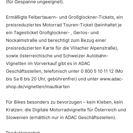
(für Gespanne ungeeignet).
Ermäßigte Felbertauern- und Großglockner-Tickets, ein
preisreduziertes Motorrad Touren-Ticket (beinhaltet je
ein Tagesticket Großglockner- , Gerlos- und
Nockalmstraße und berechtigt zum Bezug einer
preisreduzierten Karte für die Villacher Alpenstraße),
sowie österreichische und Schweizer Autobahn-
Vignetten im Vorverkauf gibt es in ADAC
Geschäftsstellen, telefonisch unter 0 800 5 10 11 12 (Mo
bis Sa 8 bis 20 Uhr, gebührenfrei) und unter www.adac-
shop.de/vignetten/mautkarten
Für Bikes besonders zu bevorzugen – kein Kleben, kein
Kratzen: die Digitale Motorradvignette für Österreich und
Slowenien (erhältlich nur in ADAC Geschäftsstellen).
Produktangebot