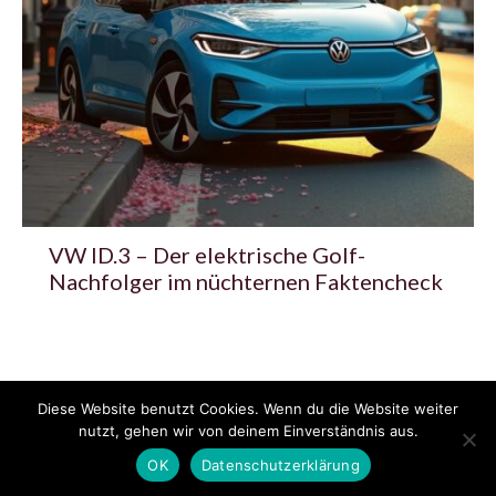
VW ID.3 – Der elektrische Golf-
Nachfolger im nüchternen Faktencheck
Diese Website benutzt Cookies. Wenn du die Website weiter
© 2020 - 2025 Copyright - KFZzeitung.com
nutzt, gehen wir von deinem Einverständnis aus.
AGB
Datenschutzerklärung
FAQ
Kontakt
Impressum
News
OK
Datenschutzerklärung
Pressemitteilung veröffentlichen