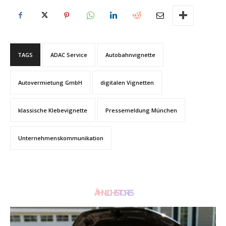
TAGS
ADAC Service
Autobahnvignette
Autovermietung GmbH
digitalen Vignetten
klassische Klebevignette
Pressemeldung München
Unternehmenskommunikation
ÄHNLICHE STORIES