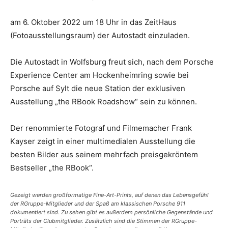
am 6. Oktober 2022 um 18 Uhr in das ZeitHaus
(Fotoausstellungsraum) der Autostadt einzuladen.
Die Autostadt in Wolfsburg freut sich, nach dem Porsche
Experience Center am Hockenheimring sowie bei
Porsche auf Sylt die neue Station der exklusiven
Ausstellung „the RBook Roadshow“ sein zu können.
Der renommierte Fotograf und Filmemacher Frank
Kayser zeigt in einer multimedialen Ausstellung die
besten Bilder aus seinem mehrfach preisgekröntem
Bestseller „the RBook“.
Gezeigt werden großformatige Fine-Art-Prints, auf denen das Lebensgefühl
der RGruppe-Mitglieder und der Spaß am klassischen Porsche 911
dokumentiert sind. Zu sehen gibt es außerdem persönliche Gegenstände und
Porträts der Clubmitglieder. Zusätzlich sind die Stimmen der RGruppe-