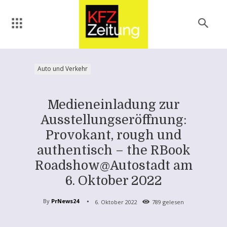
Auto und Verkehr
Medieneinladung zur
Ausstellungseröffnung:
Provokant, rough und
authentisch – the RBook
Roadshow@Autostadt am
6. Oktober 2022
By
PrNews24
6. Oktober 2022
789
gelesen