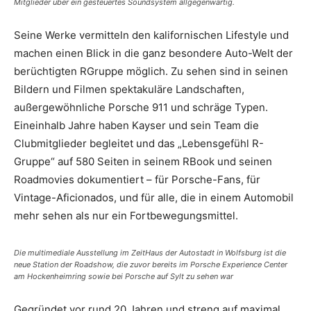
Mitglieder über ein gesteuertes Soundsystem allgegenwärtig.
Seine Werke vermitteln den kalifornischen Lifestyle und
machen einen Blick in die ganz besondere Auto-Welt der
berüchtigten RGruppe möglich. Zu sehen sind in seinen
Bildern und Filmen spektakuläre Landschaften,
außergewöhnliche Porsche 911 und schräge Typen.
Eineinhalb Jahre haben Kayser und sein Team die
Clubmitglieder begleitet und das „Lebensgefühl R-
Gruppe“ auf 580 Seiten in seinem RBook und seinen
Roadmovies dokumentiert – für Porsche-Fans, für
Vintage-Aficionados, und für alle, die in einem Automobil
mehr sehen als nur ein Fortbewegungsmittel.
Die multimediale Ausstellung im ZeitHaus der Autostadt in Wolfsburg ist die
neue Station der Roadshow, die zuvor bereits im Porsche Experience Center
am Hockenheimring sowie bei Porsche auf Sylt zu sehen war
Gegründet vor rund 20 Jahren und streng auf maximal