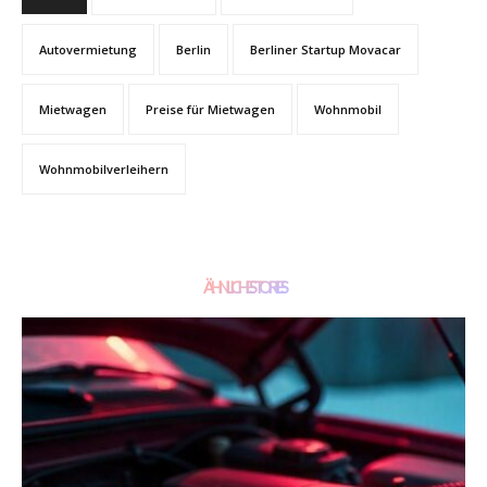
Autovermietung
Berlin
Berliner Startup Movacar
Mietwagen
Preise für Mietwagen
Wohnmobil
Wohnmobilverleihern
ÄHNLICHE STORIES