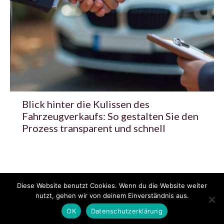
Blick hinter die Kulissen des
Fahrzeugverkaufs: So gestalten Sie den
Prozess transparent und schnell
Diese Website benutzt Cookies. Wenn du die Website weiter
© 2020 - 2025 Copyright - KFZzeitung.com
nutzt, gehen wir von deinem Einverständnis aus.
AGB
Datenschutzerklärung
FAQ
Kontakt
Impressum
News
OK
Datenschutzerklärung
Pressemitteilung veröffentlichen