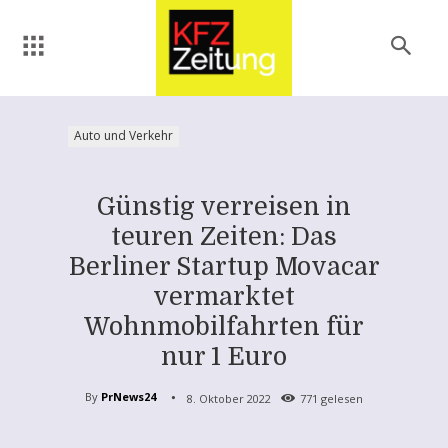
Auto und Verkehr
Günstig verreisen in
teuren Zeiten: Das
Berliner Startup Movacar
vermarktet
Wohnmobilfahrten für
nur 1 Euro
By
PrNews24
8. Oktober 2022
771
gelesen