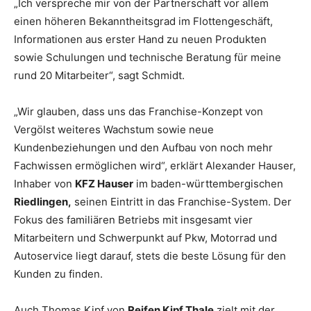
„Ich verspreche mir von der Partnerschaft vor allem
einen höheren Bekanntheitsgrad im Flottengeschäft,
Informationen aus erster Hand zu neuen Produkten
sowie Schulungen und technische Beratung für meine
rund 20 Mitarbeiter“, sagt Schmidt.
„Wir glauben, dass uns das Franchise-Konzept von
Vergölst weiteres Wachstum sowie neue
Kundenbeziehungen und den Aufbau von noch mehr
Fachwissen ermöglichen wird“, erklärt Alexander Hauser,
Inhaber von
KFZ Hauser
im baden-württembergischen
Riedlingen,
seinen Eintritt in das Franchise-System. Der
Fokus des familiären Betriebs mit insgesamt vier
Mitarbeitern und Schwerpunkt auf Pkw, Motorrad und
Autoservice liegt darauf, stets die beste Lösung für den
Kunden zu finden.
Auch Thomas Kipf von
Reifen Kipf Thale
zielt mit der