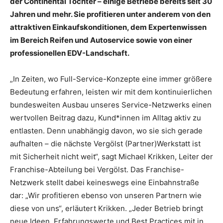
der Continental Tochter – einige Betriebe bereits seit 30
Jahren und mehr. Sie profitieren unter anderem von den
attraktiven Einkaufskonditionen, dem Expertenwissen
im Bereich Reifen und Autoservice sowie von einer
professionellen EDV-Landschaft.
„In Zeiten, wo Full-Service-Konzepte eine immer größere
Bedeutung erfahren, leisten wir mit dem kontinuierlichen
bundesweiten Ausbau unseres Service-Netzwerks einen
wertvollen Beitrag dazu, Kund*innen im Alltag aktiv zu
entlasten. Denn unabhängig davon, wo sie sich gerade
aufhalten – die nächste Vergölst (Partner)Werkstatt ist
mit Sicherheit nicht weit“, sagt Michael Krikken, Leiter der
Franchise-Abteilung bei Vergölst. Das Franchise-
Netzwerk stellt dabei keineswegs eine Einbahnstraße
dar: „Wir profitieren ebenso von unseren Partnern wie
diese von uns“, erläutert Krikken. „Jeder Betrieb bringt
neue Ideen, Erfahrungswerte und Best Practices mit in