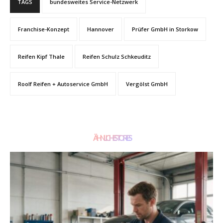
TAGS
bundesweites Service-Netzwerk
Franchise-Konzept
Hannover
Prüfer GmbH in Storkow
Reifen Kipf Thale
Reifen Schulz Schkeuditz
Roolf Reifen + Autoservice GmbH
Vergölst GmbH
ÄHNLICHE STORIES