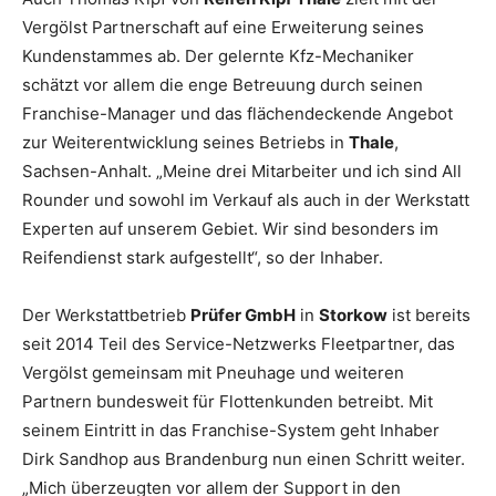
Vergölst Partnerschaft auf eine Erweiterung seines
Kundenstammes ab. Der gelernte Kfz-Mechaniker
schätzt vor allem die enge Betreuung durch seinen
Franchise-Manager und das flächendeckende Angebot
zur Weiterentwicklung seines Betriebs in
Thale
,
Sachsen-Anhalt. „Meine drei Mitarbeiter und ich sind All
Rounder und sowohl im Verkauf als auch in der Werkstatt
Experten auf unserem Gebiet. Wir sind besonders im
Reifendienst stark aufgestellt“, so der Inhaber.
Der Werkstattbetrieb
Prüfer GmbH
in
Storkow
ist bereits
seit 2014 Teil des Service-Netzwerks Fleetpartner, das
Vergölst gemeinsam mit Pneuhage und weiteren
Partnern bundesweit für Flottenkunden betreibt. Mit
seinem Eintritt in das Franchise-System geht Inhaber
Dirk Sandhop aus Brandenburg nun einen Schritt weiter.
„Mich überzeugten vor allem der Support in den