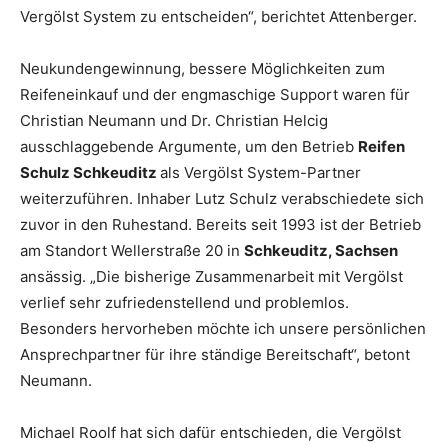
Vergölst System zu entscheiden“, berichtet Attenberger.
Neukundengewinnung, bessere Möglichkeiten zum
Reifeneinkauf und der engmaschige Support waren für
Christian Neumann und Dr. Christian Helcig
ausschlaggebende Argumente, um den Betrieb
Reifen
Schulz Schkeuditz
als Vergölst System-Partner
weiterzuführen. Inhaber Lutz Schulz verabschiedete sich
zuvor in den Ruhestand. Bereits seit 1993 ist der Betrieb
am Standort Wellerstraße 20 in
Schkeuditz, Sachsen
ansässig. „Die bisherige Zusammenarbeit mit Vergölst
verlief sehr zufriedenstellend und problemlos.
Besonders hervorheben möchte ich unsere persönlichen
Ansprechpartner für ihre ständige Bereitschaft“, betont
Neumann.
Michael Roolf hat sich dafür entschieden, die Vergölst