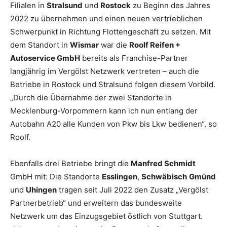
Filialen in
Stralsund
und
Rostock
zu Beginn des Jahres
2022 zu übernehmen und einen neuen vertrieblichen
Schwerpunkt in Richtung Flottengeschäft zu setzen. Mit
dem Standort in
Wismar
war die
Roolf Reifen +
Autoservice GmbH
bereits als Franchise-Partner
langjährig im Vergölst Netzwerk vertreten – auch die
Betriebe in Rostock und Stralsund folgen diesem Vorbild.
„Durch die Übernahme der zwei Standorte in
Mecklenburg-Vorpommern kann ich nun entlang der
Autobahn A20 alle Kunden von Pkw bis Lkw bedienen“, so
Roolf.
Ebenfalls drei Betriebe bringt die
Manfred Schmidt
GmbH mit: Die Standorte
Esslingen
,
Schwäbisch
Gmünd
und
Uhingen
tragen seit Juli 2022 den Zusatz „Vergölst
Partnerbetrieb“ und erweitern das bundesweite
Netzwerk um das Einzugsgebiet östlich von Stuttgart.