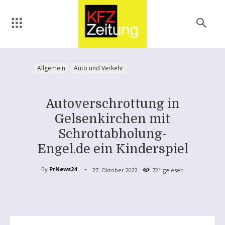
Allgemein
Auto und Verkehr
Autoverschrottung in
Gelsenkirchen mit
Schrottabholung-
Engel.de ein Kinderspiel
By
PrNews24
27. Oktober 2022
721
gelesen