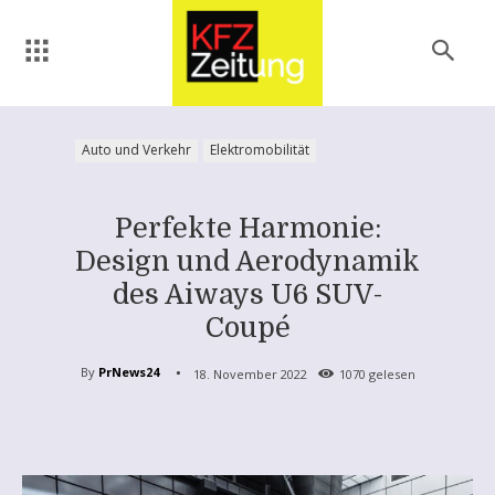
Auto und Verkehr
Elektromobilität
Perfekte Harmonie:
Design und Aerodynamik
des Aiways U6 SUV-
Coupé
By
PrNews24
18. November 2022
1070
gelesen