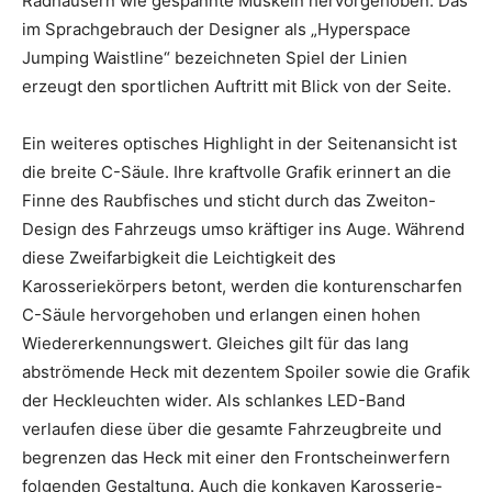
Radhäusern wie gespannte Muskeln hervorgehoben. Das
im Sprachgebrauch der Designer als „Hyperspace
Jumping Waistline“ bezeichneten Spiel der Linien
erzeugt den sportlichen Auftritt mit Blick von der Seite.
Ein weiteres optisches Highlight in der Seitenansicht ist
die breite C-Säule. Ihre kraftvolle Grafik erinnert an die
Finne des Raubfisches und sticht durch das Zweiton-
Design des Fahrzeugs umso kräftiger ins Auge. Während
diese Zweifarbigkeit die Leichtigkeit des
Karosseriekörpers betont, werden die konturenscharfen
C-Säule hervorgehoben und erlangen einen hohen
Wiedererkennungswert. Gleiches gilt für das lang
abströmende Heck mit dezentem Spoiler sowie die Grafik
der Heckleuchten wider. Als schlankes LED-Band
verlaufen diese über die gesamte Fahrzeugbreite und
begrenzen das Heck mit einer den Frontscheinwerfern
folgenden Gestaltung. Auch die konkaven Karosserie-