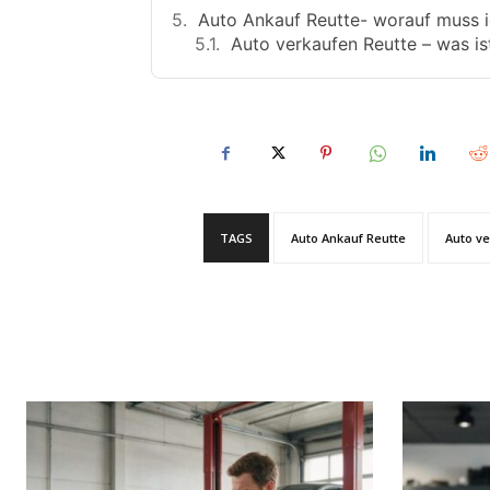
Auto Ankauf Reutte- worauf muss 
Auto verkaufen Reutte – was is
TAGS
Auto Ankauf Reutte
Auto ve