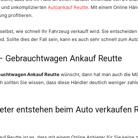
n und unkomplizierten
Autoankauf Reutte
. Mit einem Online Hän
ng profitieren.
selbst, wie schnell Ihr Fahrzeug verkauft wird. Sie entscheide
d. Sollte dies der Fall sein, kann es auch sehr schnell zum Au
 – Gebrauchtwagen Ankauf Reutte
uchtwagen Ankauf Reutte
wünscht, dann hat man auch die Mög
 sollten Sie wissen, dass diese Händler deutlich weniger zahl
eter entstehen beim Auto verkaufen R
uf Reutte ist es, dass mit einem Online Anbieter für Sie keine