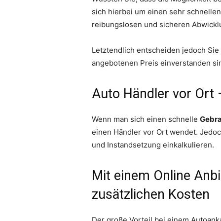
sich hierbei um einen sehr schnelle
reibungslosen und sicheren Abwicklu
Letztendlich entscheiden jedoch Sie 
angebotenen Preis einverstanden sin
Auto Händler vor Ort
Wenn man sich einen schnelle
Gebra
einen Händler vor Ort wendet. Jedoch
und Instandsetzung einkalkulieren.
Mit einem Online Anbi
zusätzlichen Kosten
Der große Vorteil bei einem Autoanka