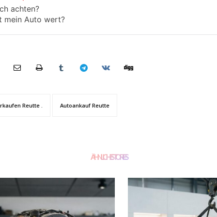
ich achten?
t mein Auto wert?
rkaufen Reutte .
Autoankauf Reutte
ÄHNLICHE STORIES