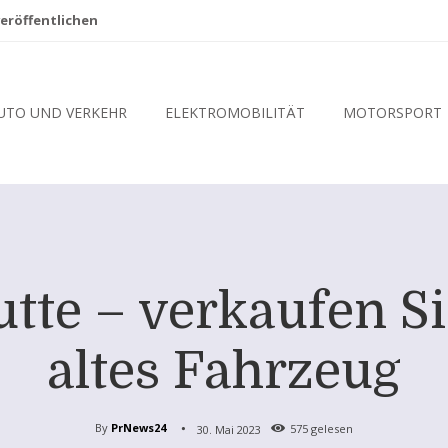
eröffentlichen
UTO UND VERKEHR
ELEKTROMOBILITÄT
MOTORSPORT
tte – verkaufen Si
altes Fahrzeug
By
PrNews24
30. Mai 2023
575
gelesen