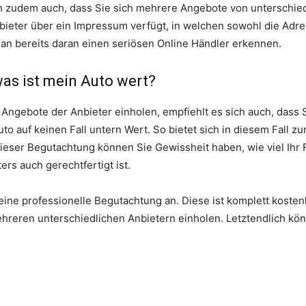
ch zudem auch, dass Sie sich mehrere Angebote von unterschie
nbieter über ein Impressum verfügt, in welchen sowohl die Ad
an bereits daran einen seriösen Online Händler erkennen.
as ist mein Auto wert?
 Angebote der Anbieter einholen, empfiehlt es sich auch, dass
to auf keinen Fall untern Wert. So bietet sich in diesem Fall z
ieser Begutachtung können Sie Gewissheit haben, wie viel Ihr 
ers auch gerechtfertigt ist.
eine professionelle Begutachtung an. Diese ist komplett kostenl
hreren unterschiedlichen Anbietern einholen. Letztendlich kön