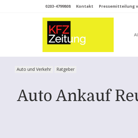
0203-4799808
Kontakt
Pressemitteilung v
A
Auto und Verkehr
Ratgeber
Auto Ankauf Reu