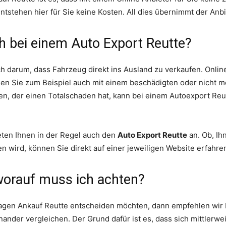
ntstehen hier für Sie keine Kosten. All dies übernimmt der Anbi
h bei einem Auto Export Reutte?
ch darum, dass Fahrzeug direkt ins Ausland zu verkaufen. Onlin
nen Sie zum Beispiel auch mit einem beschädigten oder nicht m
en, der einen Totalschaden hat, kann bei einem Autoexport Reu
eten Ihnen in der Regel auch den
Auto Export Reutte
an. Ob, Ih
 wird, können Sie direkt auf einer jeweiligen Website erfahre
worauf muss ich achten?
agen Ankauf Reutte entscheiden möchten, dann empfehlen wir I
nander vergleichen. Der Grund dafür ist es, dass sich mittlerwe