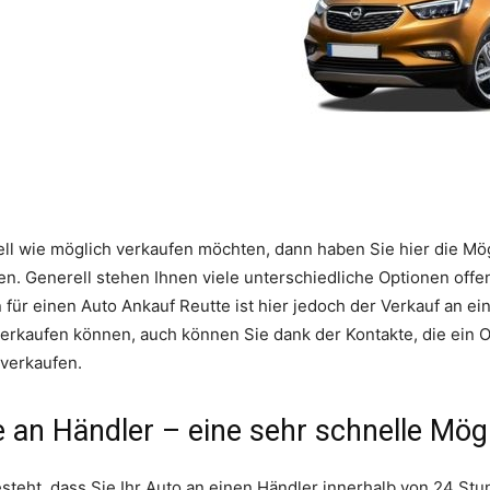
l wie möglich verkaufen möchten, dann haben Sie hier die Mögli
en. Generell stehen Ihnen viele unterschiedliche Optionen off
für einen Auto Ankauf Reutte ist hier jedoch der Verkauf an ein
erkaufen können, auch können Sie dank der Kontakte, die ein O
 verkaufen.
 an Händler – eine sehr schnelle Mögl
esteht, dass Sie Ihr Auto an einen Händler innerhalb von 24 St