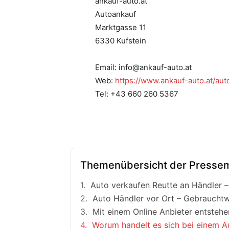
ankauf-auto.at
Autoankauf
Marktgasse 11
6330 Kufstein
Email: info@ankauf-auto.at
Web:
https://www.ankauf-auto.at/auto
Tel: +43 660 260 5367
Themenübersicht der Pressem
Auto verkaufen Reutte an Händler – 
Auto Händler vor Ort – Gebraucht
Mit einem Online Anbieter entstehe
Worum handelt es sich bei einem A