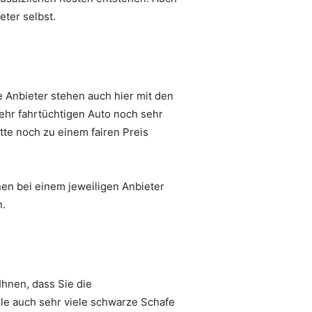
eter selbst.
e Anbieter stehen auch hier mit den
ehr fahrtüchtigen Auto noch sehr
tte noch zu einem fairen Preis
nen bei einem jeweiligen Anbieter
n.
hnen, dass Sie die
ile auch sehr viele schwarze Schafe