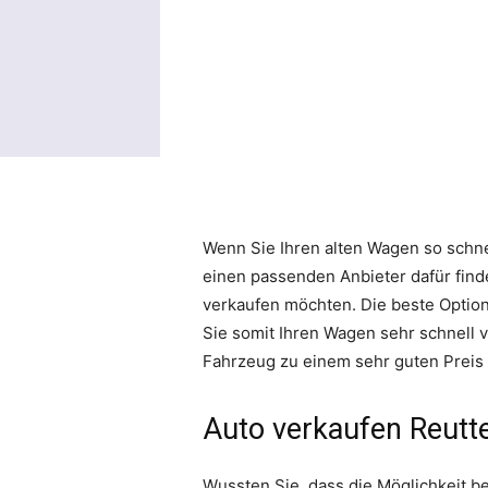
Wenn Sie Ihren alten Wagen so schnel
einen passenden Anbieter dafür find
verkaufen möchten. Die beste Option 
Sie somit Ihren Wagen sehr schnell v
Fahrzeug zu einem sehr guten Preis
Auto verkaufen Reutte
Wussten Sie, dass die Möglichkeit b