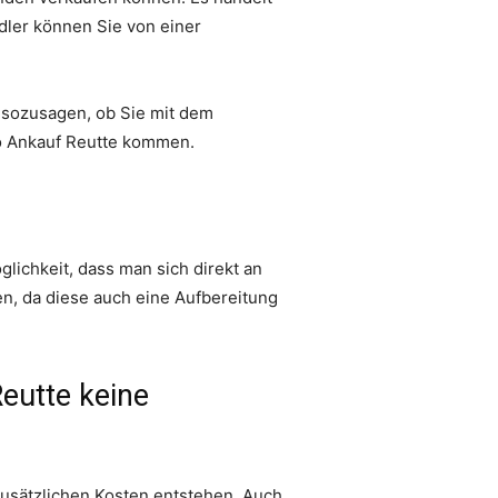
dler können Sie von einer
n sozusagen, ob Sie mit dem
to Ankauf Reutte kommen.
lichkeit, dass man sich direkt an
en, da diese auch eine Aufbereitung
eutte keine
 zusätzlichen Kosten entstehen. Auch