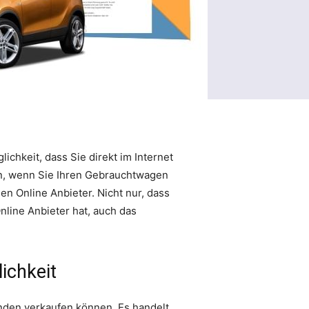
chkeit, dass Sie direkt im Internet
en, wenn Sie Ihren Gebrauchtwagen
en Online Anbieter. Nicht nur, dass
nline Anbieter hat, auch das
ichkeit
unden verkaufen können. Es handelt