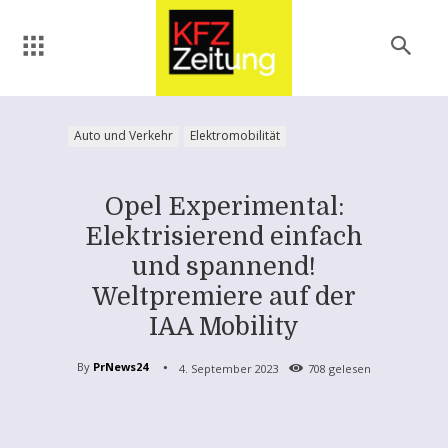
Auto und Verkehr
Elektromobilität
Opel Experimental:
Elektrisierend einfach
und spannend!
Weltpremiere auf der
IAA Mobility
By
PrNews24
4. September 2023
708
gelesen