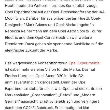
Huettl heute die Weltpremiere des Konzeptfahrzeugs
Opel Experimental auf der Opel-Pressekonferenz der IAA
Mobility an. Darüber hinaus präsentierten Huettl, Opel-
Designchef Mark Adams und Opel-Marketingchefin
Rebecca Reinermann mit dem Opel Astra Sports Tourer
Electric und dem Opel Corsa Electric zwei weitere
Premieren. Dazu gaben sie spannende Ausblicke auf die
elektrische Zukunft der Marke.
Das wegweisende Konzeptfahrzeug
Opel Experimental
ist dabei mehr als eine Vision für die Marke. Das hat
Florian Huettl am Opel-Stand B20 in Halle B2
unmissverständlich klargestellt. Denn der Opel
Experimental steht für alles, was Opel und die zentralen
Markensäulen „Greenovation“, „Detox“ und „Modern
German“ ausmacht. Er ist vollelektrisch und verringert
damit den CO2-Fußabdruck. Er ist mutig und klar