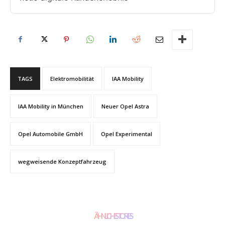
TAGS
Elektromobilität
IAA Mobility
IAA Mobility in München
Neuer Opel Astra
Opel Automobile GmbH
Opel Experimental
wegweisende Konzeptfahrzeug
ÄHNLICHE STORIES