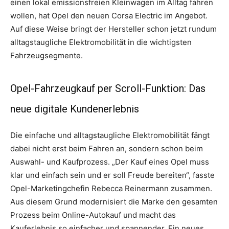
einen lokal emissionsfreien Kleinwagen im Alltag fahren
wollen, hat Opel den neuen Corsa Electric im Angebot.
Auf diese Weise bringt der Hersteller schon jetzt rundum
alltagstaugliche Elektromobilität in die wichtigsten
Fahrzeugsegmente.
Opel-Fahrzeugkauf per Scroll-Funktion: Das
neue digitale Kundenerlebnis
Die einfache und alltagstaugliche Elektromobilität fängt
dabei nicht erst beim Fahren an, sondern schon beim
Auswahl- und Kaufprozess. „Der Kauf eines Opel muss
klar und einfach sein und er soll Freude bereiten“, fasste
Opel-Marketingchefin Rebecca Reinermann zusammen.
Aus diesem Grund modernisiert die Marke den gesamten
Prozess beim Online-Autokauf und macht das
Kauferlebnis so einfacher und spannender. Ein neues