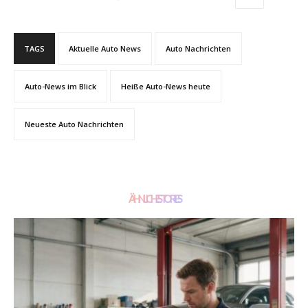
TAGS
Aktuelle Auto News
Auto Nachrichten
Auto-News im Blick
Heiße Auto-News heute
Neueste Auto Nachrichten
ÄHNLICHE STORIES