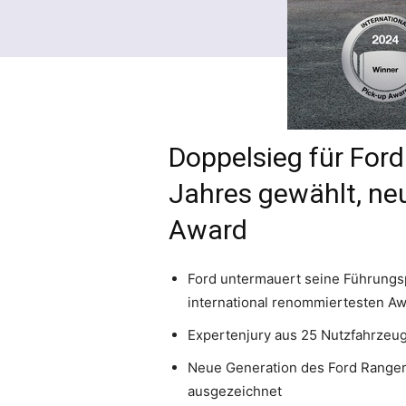
Doppelsieg für For
Jahres gewählt, neu
Award
Ford untermauert seine Führungsp
international renommiertesten A
Expertenjury aus 25 Nutzfahrzeug
Neue Generation des Ford Ranger,
ausgezeichnet