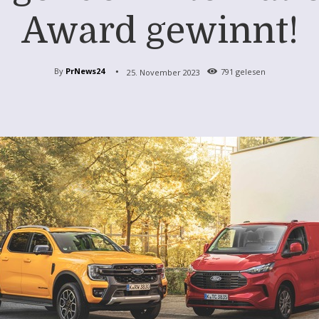
Award gewinnt!
By
PrNews24
25. November 2023
791
gelesen