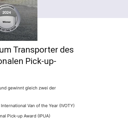
zum Transporter des
onalen Pick-up-
und gewinnt gleich zwei der
nternational Van of the Year (IVOTY)
nal Pick-up Award (IPUA)