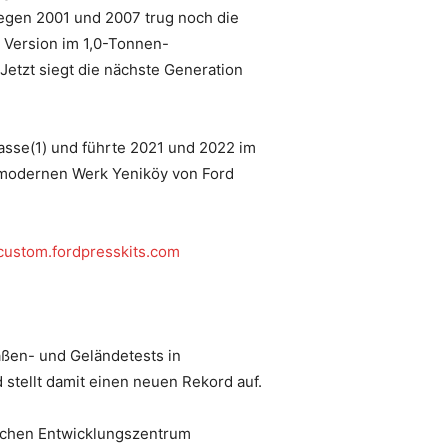
Siegen 2001 und 2007 trug noch die
 Version im 1,0-Tonnen-
Jetzt siegt die nächste Generation
asse(1) und führte 2021 und 2022 im
chmodernen Werk Yeniköy von Ford
itcustom.fordpresskits.com
aßen- und Geländetests in
 stellt damit einen neuen Rekord auf.
ischen Entwicklungszentrum