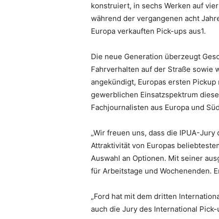
konstruiert, in sechs Werken auf vie
während der vergangenen acht Jahre 
Europa verkauften Pick-ups aus1.
Die neue Generation überzeugt Gesch
Fahrverhalten auf der Straße sowie 
angekündigt, Europas ersten Pickup m
gewerblichen Einsatzspektrum dieser
Fachjournalisten aus Europa und Süd
„Wir freuen uns, dass die IPUA-Jury 
Attraktivität von Europas beliebtes
Auswahl an Optionen. Mit seiner aus
für Arbeitstage und Wochenenden. Er 
„Ford hat mit dem dritten Internation
auch die Jury des International Pick