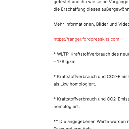
getestet und ihn wie seine Vorgänge
die Erschaffung dieses außergewöhn
Mehr Informationen, Bilder und Video
https://ranger.fordpresskits.com
* WLTP-Kraftstoffverbrauch des neue
– 178 g/km.
* Kraftstoffverbrauch und CO2-Emiss
als Lkw homologiert.
* Kraftstoffverbrauch und CO2-Emiss
homologiert.
** Die angegebenen Werte wurden na
Fassung) ermittelt.