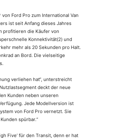
 von Ford Pro zum International Van
rs ist seit Anfang dieses Jahres
 profitieren die Käufer von
perschnelle Konnektivität(2) und
rkehr mehr als 20 Sekunden pro Halt.
nkrad an Bord. Die vielseitige
s.
ung verliehen hat“, unterstreicht
-Nutzlastsegment deckt der neue
 den Kunden neben unseren
Verfügung. Jede Modellversion ist
ystem von Ford Pro vernetzt. Sie
r Kunden spürbar.“
h Five‘ für den Transit, denn er hat