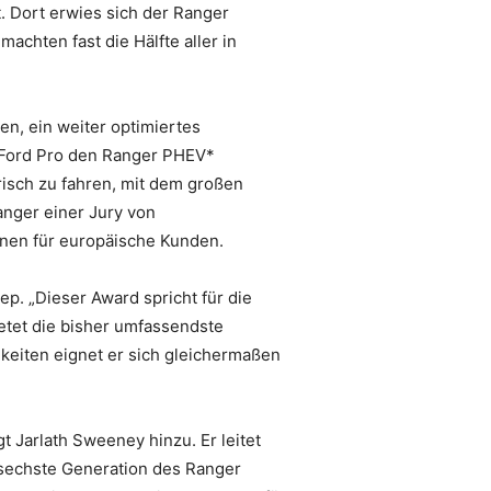
. Dort erwies sich der Ranger
chten fast die Hälfte aller in
n, ein weiter optimiertes
t Ford Pro den Ranger PHEV*
trisch zu fahren, mit dem großen
anger einer Jury von
onen für europäische Kunden.
ep. „Dieser Award spricht für die
etet die bisher umfassendste
keiten eignet er sich gleichermaßen
gt Jarlath Sweeney hinzu. Er leitet
e sechste Generation des Ranger