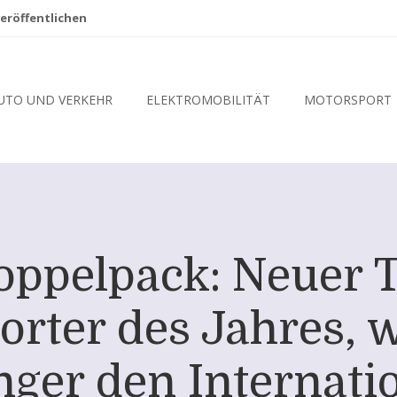
eröffentlichen
UTO UND VERKEHR
ELEKTROMOBILITÄT
MOTORSPORT
oppelpack: Neuer 
orter des Jahres,
ger den Internatio