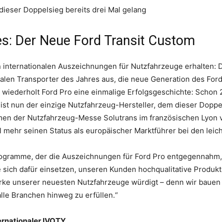
 dieser Doppelsieg bereits drei Mal gelang
es: Der Neue Ford Transit Custom
n internationalen Auszeichnungen für Nutzfahrzeuge erhalten:
nalen Transporter des Jahres aus, die neue Generation des Fo
t wiederholt Ford Pro eine einmalige Erfolgsgeschichte: Schon
st nun der einzige Nutzfahrzeug-Hersteller, dem dieser Doppel
n der Nutzfahrzeug-Messe Solutrans im französischen Lyon ver
mehr seinen Status als europäischer Marktführer bei den leic
rogramme, der die Auszeichnungen für Ford Pro entgegennahm, 
e sich dafür einsetzen, unseren Kunden hochqualitative Produkte
tärke unserer neuesten Nutzfahrzeuge würdigt – denn wir bauen 
le Branchen hinweg zu erfüllen.“
ternationaler IVOTY