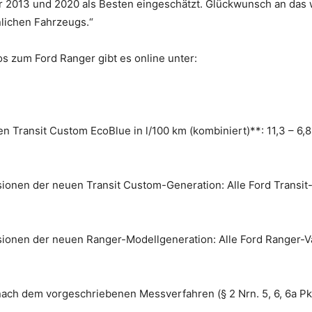
r 2013 und 2020 als Besten eingeschätzt. Glückwunsch an das 
lichen Fahrzeugs.“
s zum Ford Ranger gibt es online unter:
n Transit Custom EcoBlue in l/100 km (kombiniert)**: 11,3 – 6,
ionen der neuen Transit Custom-Generation: Alle Ford Transit
ionen der neuen Ranger-Modellgeneration: Alle Ford Ranger-Va
ch dem vorgeschriebenen Messverfahren (§ 2 Nrn. 5, 6, 6a Pk