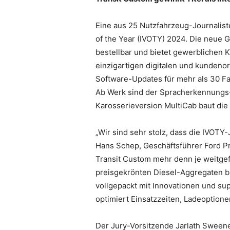
Eine aus 25 Nutzfahrzeug-Journalist
of the Year (IVOTY) 2024. Die neue 
bestellbar und bietet gewerblichen K
einzigartigen digitalen und kunden
Software-Updates für mehr als 30 Fa
Ab Werk sind der Spracherkennungs-As
Karosserieversion MultiCab baut die
„Wir sind sehr stolz, dass die IVOTY
Hans Schep, Geschäftsführer Ford Pr
Transit Custom mehr denn je weitge
preisgekrönten Diesel-Aggregaten ba
vollgepackt mit Innovationen und su
optimiert Einsatzzeiten, Ladeoptione
Der Jury-Vorsitzende Jarlath Sweeney