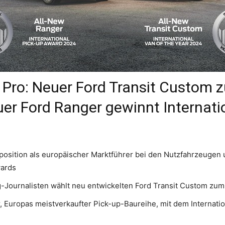
d Pro: Neuer Ford Transit Custom 
er Ford Ranger gewinnt Internati
osition als europäischer Marktführer bei den Nutzfahrzeugen 
wards
-Journalisten wählt neu entwickelten Ford Transit Custom zum I
 Europas meistverkaufter Pick-up-Baureihe, mit dem Internatio