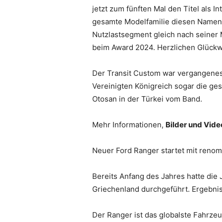
jetzt zum fünften Mal den Titel als 
gesamte Modelfamilie diesen Namen. 
Nutzlastsegment gleich nach seiner M
beim Award 2024. Herzlichen Glückw
Der Transit Custom war vergangenes 
Vereinigten Königreich sogar die ge
Otosan in der Türkei vom Band.
Mehr Informationen,
Bilder und Vid
Neuer Ford Ranger startet mit reno
Bereits Anfang des Jahres hatte die 
Griechenland durchgeführt. Ergebnis:
Der Ranger ist das globalste Fahrze