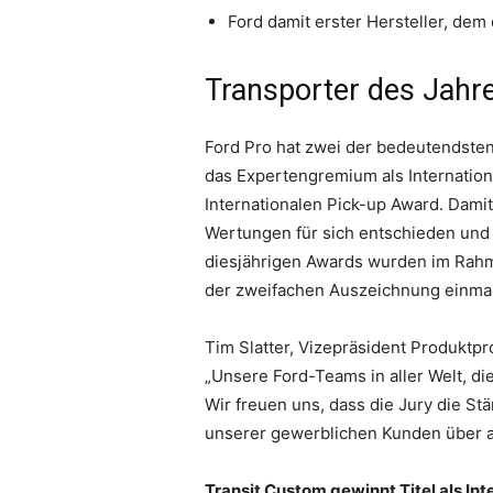
Ford damit erster Hersteller, dem
Transporter des Jahr
Ford Pro hat zwei der bedeutendste
das Expertengremium als Internatio
Internationalen Pick-up Award. Dami
Wertungen für sich entschieden und i
diesjährigen Awards wurden im Rahme
der zweifachen Auszeichnung einmal 
Tim Slatter, Vizepräsident Produktp
„Unsere Ford-Teams in aller Welt, di
Wir freuen uns, dass die Jury die S
unserer gewerblichen Kunden über al
Transit Custom gewinnt Titel als In