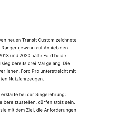
 Den neuen Transit Custom zeichnete
rd Ranger gewann auf Anhieb den
 2013 und 2020 hatte Ford beide
sieg bereits drei Mal gelang. Die
liehen. Ford Pro unterstreicht mit
hten Nutzfahrzeugen.
erklärte bei der Siegerehrung:
 bereitzustellen, dürfen stolz sein.
sie mit dem Ziel, die Anforderungen