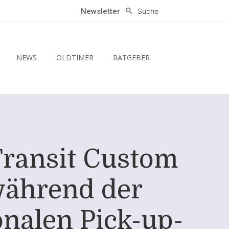
Suche
Newsletter
NEWS
OLDTIMER
RATGEBER
Transit Custom
 während der
nalen Pick-up-