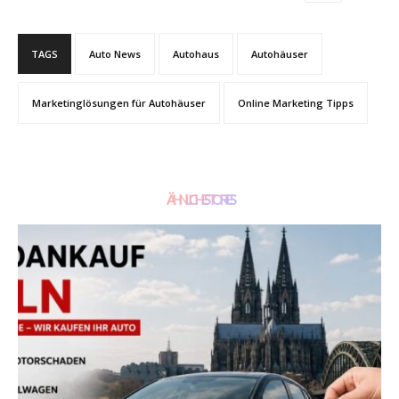
TAGS
Auto News
Autohaus
Autohäuser
Marketinglösungen für Autohäuser
Online Marketing Tipps
ÄHNLICHE STORIES