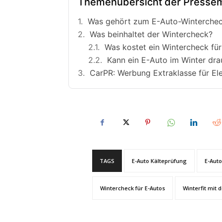
Themenübersicht der Pressem
Was gehört zum E-Auto-Winterche
Was beinhaltet der Wintercheck?
Was kostet ein Wintercheck fü
Kann ein E-Auto im Winter dr
CarPR: Werbung Extraklasse für El
TAGS
E-Auto Kälteprüfung
E-Auto
Wintercheck für E-Autos
Winterfit mit 