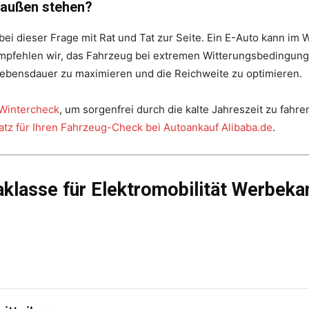
raußen stehen?
i dieser Frage mit Rat und Tat zur Seite. Ein E-Auto kann im 
mpfehlen wir, das Fahrzeug bei extremen Witterungsbedingung
elebensdauer zu maximieren und die Reichweite zu optimieren.
Wintercheck
, um sorgenfrei durch die kalte Jahreszeit zu fahre
latz für Ihren Fahrzeug-Check bei Autoankauf Alibaba.de
.
klasse für Elektromobilität Werbeka