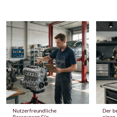
Nutzerfreundliche
Der be
Ressourcen Für
einen