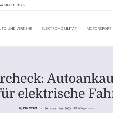
eröffentlichen
UTO UND VERKEHR
ELEKTROMOBILITÄT
MOTORSPORT
rcheck: Autoankauf
für elektrische Fah
By
PrNews24
30. November 2023
606
gelesen