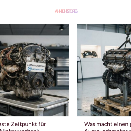
ÄHNLICHE STORIES
ste Zeitpunkt für
Was macht einen 
 Motorwechsel:
Austauschmotor 