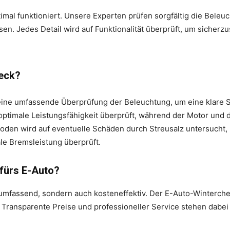
imal funktioniert. Unsere Experten prüfen sorgfältig die Beleuc
n. Jedes Detail wird auf Funktionalität überprüft, um sicherzu
heck?
ine umfassende Überprüfung der Beleuchtung, um eine klare Si
 optimale Leistungsfähigkeit überprüft, während der Motor und
boden wird auf eventuelle Schäden durch Streusalz untersucht
le Bremsleistung überprüft.
fürs E-Auto?
umfassend, sondern auch kosteneffektiv. Der E-Auto-Winterchec
. Transparente Preise und professioneller Service stehen dabe