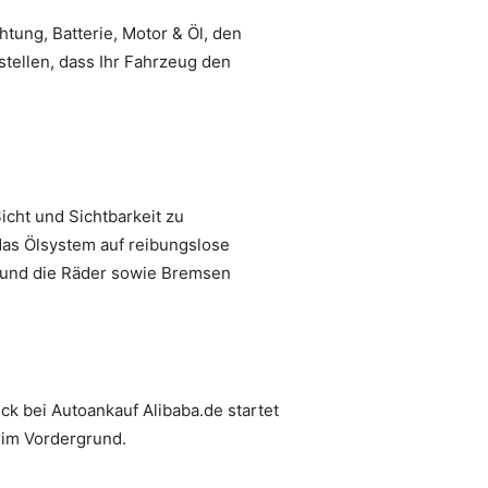
htung, Batterie, Motor & Öl, den
stellen, dass Ihr Fahrzeug den
cht und Sichtbarkeit zu
 das Ölsystem auf reibungslose
, und die Räder sowie Bremsen
k bei Autoankauf Alibaba.de startet
i im Vordergrund.