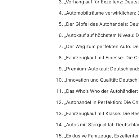
„Vorhang auf für Exzellenz: Deuts
„Automobilträume verwirklichen: 
„Der Gipfel des Autohandels: De
„Autokauf auf höchstem Niveau: 
„Der Weg zum perfekten Auto: De
„Fahrzeugkauf mit Finesse: Die C
„Premium-Autokauf: Deutschlands 
„Innovation und Qualität: Deutsc
„Das Who’s Who der Autohändler:
„Autohandel in Perfektion: Die C
„Fahrzeugkauf mit Klasse: Die Be
„Autos mit Starqualität: Deutschla
„Exklusive Fahrzeuge, Exzellente