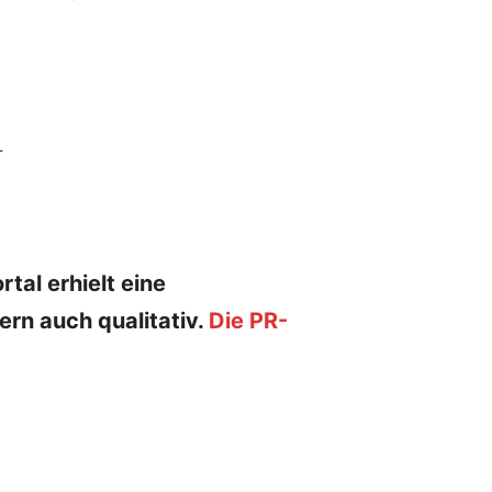
tal erhielt eine
dern auch qualitativ.
Die PR-