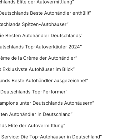
chlands Elite der Autovermittlung“
Deutschlands Beste Autohändler enthüllt“
utschlands Spitzen-Autohäuser“
Die Besten Autohändler Deutschlands“
utschlands Top-Autoverkäufer 2024“
rème de la Crème der Autohändler“
Exklusivste Autohäuser im Blick“
hlands Beste Autohändler ausgezeichnet“
 Deutschlands Top-Performer“
hampions unter Deutschlands Autohäusern“
sten Autohändler in Deutschland“
nds Elite der Autovermittlung“
r Service: Die Top-Autohäuser in Deutschland“