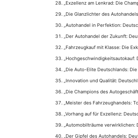
„Exzellenz am Lenkrad: Die Cham
„Die Glanzlichter des Autohandel
„Autohandel in Perfektion: Deuts
„Der Autohandel der Zukunft: Deu
„Fahrzeugkauf mit Klasse: Die Ex
„Hochgeschwindigkeitsautokauf:
„Die Auto-Elite Deutschlands: Die
„Innovation und Qualität: Deutsc
„Die Champions des Autogeschäft
„Meister des Fahrzeughandels: T
„Vorhang auf für Exzellenz: Deuts
„Automobilträume verwirklichen: 
„Der Gipfel des Autohandels: De