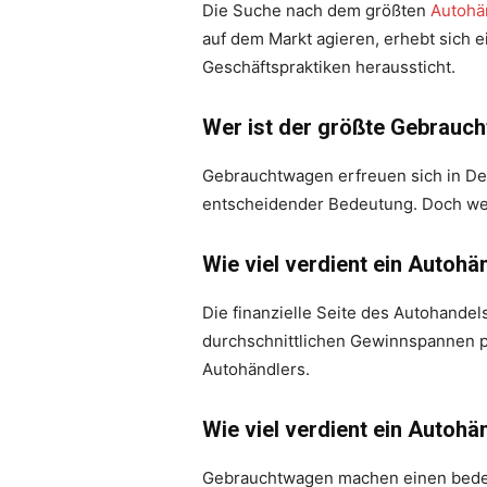
Die Suche nach dem größten
Autohä
auf dem Markt agieren, erhebt sich e
Geschäftspraktiken heraussticht.
Wer ist der größte Gebrauc
Gebrauchtwagen erfreuen sich in De
entscheidender Bedeutung. Doch wer
Wie viel verdient ein Autohä
Die finanzielle Seite des Autohandels
durchschnittlichen Gewinnspannen p
Autohändlers.
Wie viel verdient ein Autoh
Gebrauchtwagen machen einen bedeu