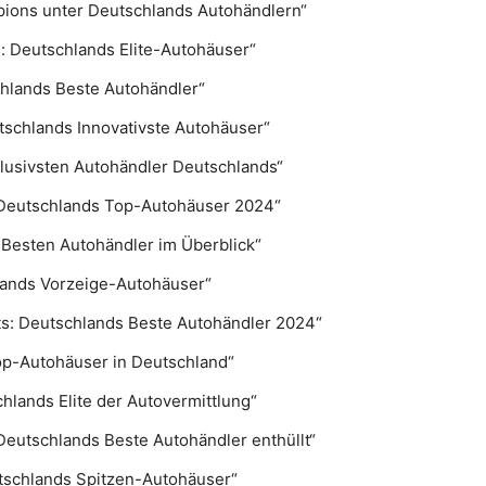
pions unter Deutschlands Autohändlern“
s: Deutschlands Elite-Autohäuser“
chlands Beste Autohändler“
tschlands Innovativste Autohäuser“
klusivsten Autohändler Deutschlands“
 Deutschlands Top-Autohäuser 2024“
 Besten Autohändler im Überblick“
hlands Vorzeige-Autohäuser“
s: Deutschlands Beste Autohändler 2024“
op-Autohäuser in Deutschland“
chlands Elite der Autovermittlung“
Deutschlands Beste Autohändler enthüllt“
utschlands Spitzen-Autohäuser“