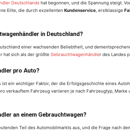
ndler Deutschlands
hat begonnen, und die Spannung steigt. Von
ine Elite, die durch exzellenten
Kundenservice
, erstklassige
Fa
htwagenhändler in Deutschland?
utschland einer wachsenden Beliebtheit, und dementsprechen
 hat sich als der größte
Gebrauchtwagenhändle
r des Landes p
ndler pro Auto?
 ist ein wichtiger Faktor, der die Erfolgsgeschichte eines Autoh
ro verkauftem Fahrzeug variieren je nach Fahrzeugtyp, Marke
ändler an einem Gebrauchtwagen?
tenden Teil des Automobilmarkts aus, und die Frage nach d