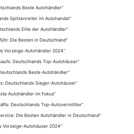
utschlands Beste Autohändler“
ands Spitzenreiter im Autohandel“
utschlands Elite der Autohändler“
fühl: Die Besten in Deutschland“
ds Vorzeige-Autohändler 2024“
kaufs: Deutschlands Top-Autohäuser“
: Deutschlands Beste Autohändler“
ls: Deutschlands Sieger-Autohäuser“
ste Autohändler im Fokus“
äfts: Deutschlands Top-Autovermittler“
vice: Die Besten Autohändler in Deutschland“
ds Vorzeige-Autohäuser 2024“