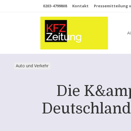
0203-4799808
Kontakt
Pressemitteilung v
A
Auto und Verkehr
Die K&amp
Deutschland