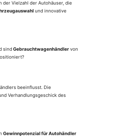
 der Vielzahl der Autohäuser, die
hrzeugauswahl
und innovative
d sind
Gebrauchtwagenhändler
von
ositioniert?
ändlers beeinflusst. Die
 und Verhandlungsgeschick des
em
Gewinnpotenzial für Autohändler