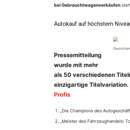
bei Gebrauchtwagenverkäufen
steh
Autokauf auf höchstem Nivea
Deutschlan
Pressemitteilung
wurde mit mehr
als 50 verschiedenen Titeln
einzigartige Titelvariation.
Profis
„Die Champions des Autogeschäft
„Meister des Fahrzeughandels: T