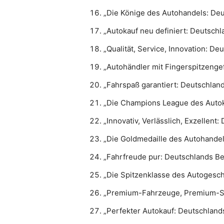
„Die Könige des Autohandels: De
„Autokauf neu definiert: Deutschl
„Qualität, Service, Innovation: De
„Autohändler mit Fingerspitzenge
„Fahrspaß garantiert: Deutschlan
„Die Champions League des Auto
„Innovativ, Verlässlich, Exzellent
„Die Goldmedaille des Autohande
„Fahrfreude pur: Deutschlands Be
„Die Spitzenklasse des Autogesch
„Premium-Fahrzeuge, Premium-Ser
„Perfekter Autokauf: Deutschlan