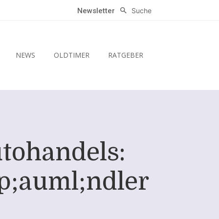
Suche
Newsletter
NEWS
OLDTIMER
RATGEBER
tohandels:
p;auml;ndler