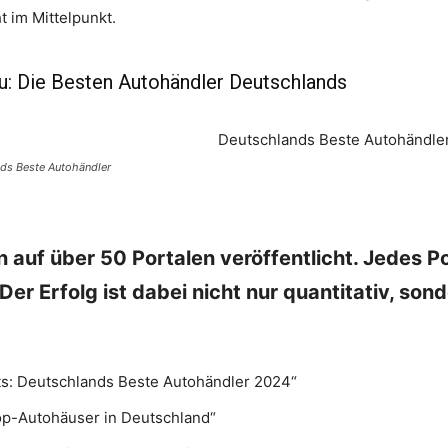
t im Mittelpunkt.
u: Die Besten Autohändler Deutschlands
ds Beste Autohändler
 auf über 50 Portalen veröffentlicht. Jedes Por
 Der Erfolg ist dabei nicht nur quantitativ, son
s: Deutschlands Beste Autohändler 2024“
op-Autohäuser in Deutschland“