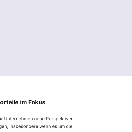
orteile im Fokus
h für Unternehmen neue Perspektiven.
ungen, insbesondere wenn es um die