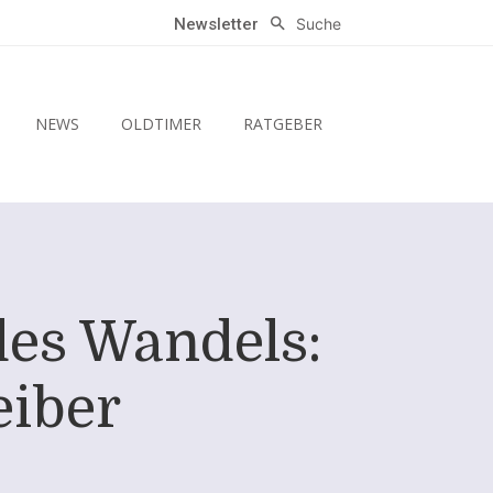
Suche
Newsletter
NEWS
OLDTIMER
RATGEBER
es Wandels:
eiber