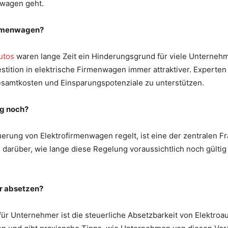
nwagen geht.
Firmenwagen?
utos
waren lange Zeit ein Hinderungsgrund für viele Unterne
estition in elektrische Firmenwagen immer attraktiver. Experte
samtkosten und Einsparungspotenziale zu unterstützen.
ng noch?
erung von Elektrofirmenwagen regelt, ist eine der zentralen Fr
 darüber, wie lange diese Regelung voraussichtlich noch gültig 
er absetzen?
ür Unternehmer ist die steuerliche Absetzbarkeit von Elektroau