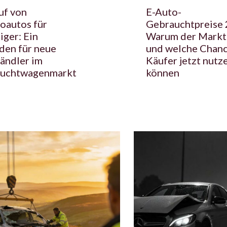
uf von
E-Auto-
oautos für
Gebrauchtpreise 
iger: Ein
Warum der Markt 
den für neue
und welche Chan
ändler im
Käufer jetzt nutz
uchtwagenmarkt
können