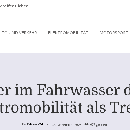
eröffentlichen
UTO UND VERKEHR
ELEKTROMOBILITÄT
MOTORSPORT
r im Fahrwasser d
tromobilität als Tr
By
PrNews24
22. Dezember 2023
607
gelesen