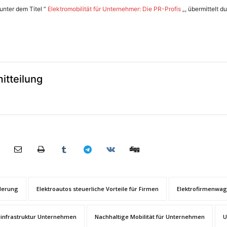
 unter dem Titel “
Elektromobilität für Unternehmer: Die PR-Profis
„, übermittelt d
itteilung
rderung
Elektroautos steuerliche Vorteile für Firmen
Elektrofirmenwa
infrastruktur Unternehmen
Nachhaltige Mobilität für Unternehmen
U