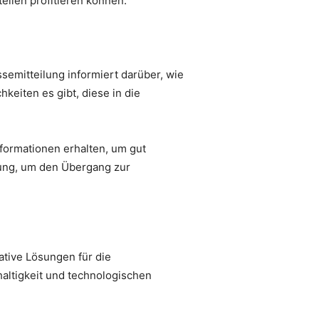
eilen profitieren können.
semitteilung informiert darüber, wie
eiten es gibt, diese in die
formationen erhalten, um gut
gung, um den Übergang zur
vative Lösungen für die
altigkeit und technologischen