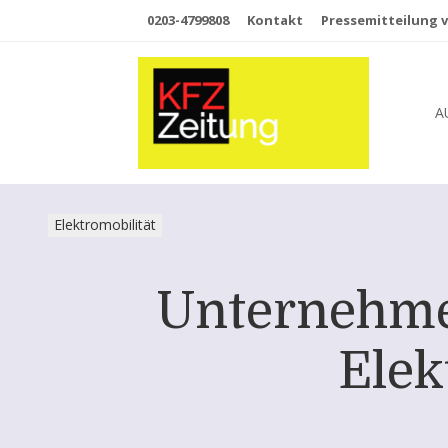
0203-4799808
Kontakt
Pressemitteilung v
A
Elektromobilität
Unternehme
Elek