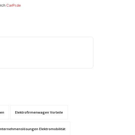
urch
CarPr.de
gen
Elektrofirmenwagen Vorteile
nternehmenslösungen Elektromobilität