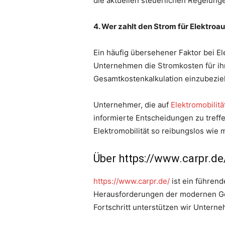
die aktuellen steuerlichen Regelung
4. Wer zahlt den Strom für Elektro
Ein häufig übersehener Faktor bei E
Unternehmen die Stromkosten für ihr
Gesamtkostenkalkulation einzubezie
Unternehmer, die auf
Elektromobilitä
informierte Entscheidungen zu tref
Elektromobilität so reibungslos wie 
Über https://www.carpr.de
https://www.carpr.de/
ist ein führen
Herausforderungen der modernen Gesc
Fortschritt unterstützen wir Untern