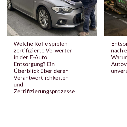
Welche Rolle spielen
Entso
zertifizierte Verwerter
nach e
in der E-Auto
Warum
Entsorgung? Ein
Autov
Überblick über deren
unverz
Verantwortlichkeiten
und
Zertifizierungsprozesse