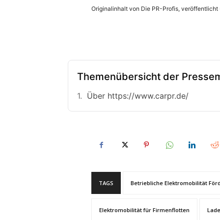
Originalinhalt von Die PR-Profis, veröffentlicht
Themenübersicht der Pressem
Über https://www.carpr.de/
TAGS
Betriebliche Elektromobilität Fö
Elektromobilität für Firmenflotten
Lade