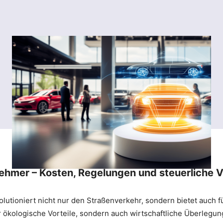
nehmer – Kosten, Regelungen und steuerliche V
volutioniert nicht nur den Straßenverkehr, sondern bietet auc
ur ökologische Vorteile, sondern auch wirtschaftliche Überleg