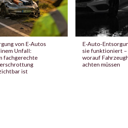
rgung von E-Autos
E-Auto-Entsorgun
inem Unfall:
sie funktioniert –
 fachgerechte
worauf Fahrzeugh
erschrottung
achten müssen
ichtbar ist