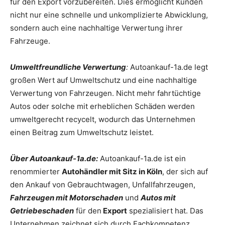
für den Export vorzubereiten. Dies ermöglicht Kunden
nicht nur eine schnelle und unkomplizierte Abwicklung,
sondern auch eine nachhaltige Verwertung ihrer
Fahrzeuge.
Umweltfreundliche Verwertung
:
Autoankauf-1a.de legt
großen Wert auf Umweltschutz und eine nachhaltige
Verwertung von Fahrzeugen. Nicht mehr fahrtüchtige
Autos oder solche mit erheblichen Schäden werden
umweltgerecht recycelt, wodurch das Unternehmen
einen Beitrag zum Umweltschutz leistet.
Über Autoankauf-1a.de:
Autoankauf-1a.de ist ein
renommierter
Autohändler mit Sitz in Köln
, der sich auf
den Ankauf von Gebrauchtwagen, Unfallfahrzeugen,
Fahrzeugen mit Motorschaden
und
Autos mit
Getriebeschaden
für den
Export
spezialisiert hat. Das
Unternehmen zeichnet sich durch Fachkompetenz,