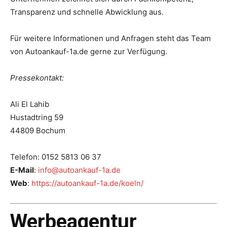
Transparenz und schnelle Abwicklung aus.
Für weitere Informationen und Anfragen steht das Team
von Autoankauf-1a.de gerne zur Verfügung.
Pressekontakt:
Ali El Lahib
Hustadtring 59
44809 Bochum
Telefon: 0152 5813 06 37
E-Mail
:
info@autoankauf-1a.de
Web
:
https://autoankauf-1a.de/koeln/
Werbeagentur