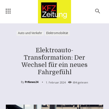
Auto und Verkehr
Elektromobilität
Elektroauto-
Transformation: Der
Wechsel für ein neues
Fahrgefühl
By
PrNews24
1. Februar 2024
694
gelesen