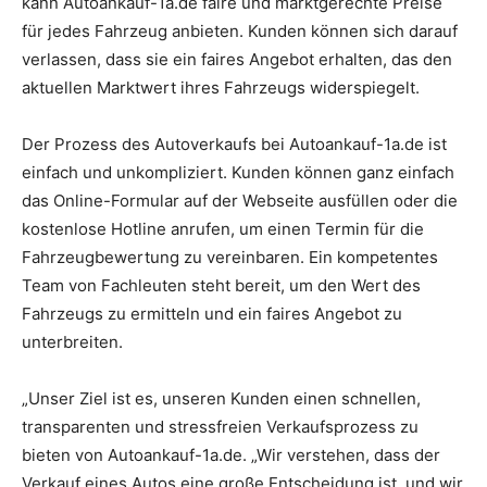
kann Autoankauf-1a.de faire und marktgerechte Preise
für jedes Fahrzeug anbieten. Kunden können sich darauf
verlassen, dass sie ein faires Angebot erhalten, das den
aktuellen Marktwert ihres Fahrzeugs widerspiegelt.
Der Prozess des Autoverkaufs bei Autoankauf-1a.de ist
einfach und unkompliziert. Kunden können ganz einfach
das Online-Formular auf der Webseite ausfüllen oder die
kostenlose Hotline anrufen, um einen Termin für die
Fahrzeugbewertung zu vereinbaren. Ein kompetentes
Team von Fachleuten steht bereit, um den Wert des
Fahrzeugs zu ermitteln und ein faires Angebot zu
unterbreiten.
„Unser Ziel ist es, unseren Kunden einen schnellen,
transparenten und stressfreien Verkaufsprozess zu
bieten von Autoankauf-1a.de. „Wir verstehen, dass der
Verkauf eines Autos eine große Entscheidung ist, und wir