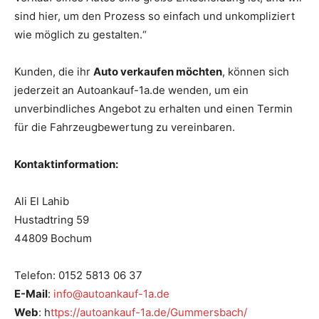
sind hier, um den Prozess so einfach und unkompliziert
wie möglich zu gestalten.“
Kunden, die ihr
Auto verkaufen möchten
, können sich
jederzeit an Autoankauf-1a.de wenden, um ein
unverbindliches Angebot zu erhalten und einen Termin
für die Fahrzeugbewertung zu vereinbaren.
Kontaktinformation:
Ali El Lahib
Hustadtring 59
44809 Bochum
Telefon: 0152 5813 06 37
E-Mail
:
info@autoankauf-1a.de
Web
: h
ttps://autoankauf-1a.de/Gummersbach/