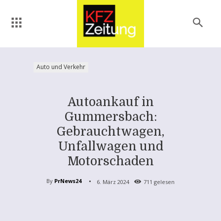
Auto und Verkehr
Autoankauf in
Gummersbach:
Gebrauchtwagen,
Unfallwagen und
Motorschaden
By
PrNews24
6. März 2024
711
gelesen