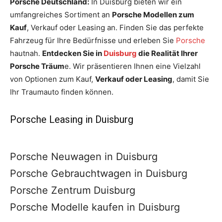
Porsche Deutschland:
In Duisburg bieten wir ein
umfangreiches Sortiment an
Porsche Modellen zum
Kauf
, Verkauf oder Leasing an. Finden Sie das perfekte
Fahrzeug für Ihre Bedürfnisse und erleben Sie
Porsche
hautnah.
Entdecken Sie in
Duisburg
die Realität Ihrer
Porsche Träum
e. Wir präsentieren Ihnen eine Vielzahl
von Optionen zum Kauf,
Verkauf oder Leasing
, damit Sie
Ihr Traumauto finden können.
Porsche Leasing in Duisburg
Porsche Neuwagen in Duisburg
Porsche Gebrauchtwagen in Duisburg
Porsche Zentrum Duisburg
Porsche Modelle kaufen in Duisburg