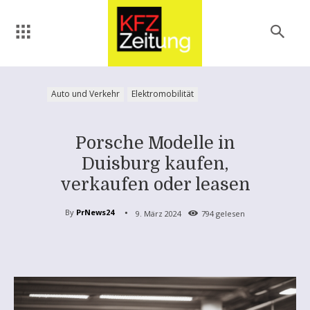
Auto und Verkehr
Elektromobilität
Porsche Modelle in
Duisburg kaufen,
verkaufen oder leasen
By
PrNews24
9. März 2024
794
gelesen