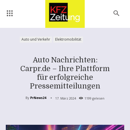
Auto und Verkehr
Elektromobilität
Auto Nachrichten:
Carpr.de – Ihre Plattform
für erfolgreiche
Pressemitteilungen
By
PrNews24
17. März 2024
1199
gelesen