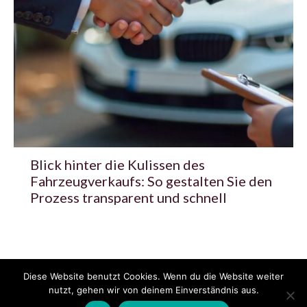
Blick hinter die Kulissen des
Fahrzeugverkaufs: So gestalten Sie den
Prozess transparent und schnell
Diese Website benutzt Cookies. Wenn du die Website weiter
© 2020 - 2025 Copyright - KFZzeitung.com
nutzt, gehen wir von deinem Einverständnis aus.
AGB
Datenschutzerklärung
FAQ
Kontakt
Impressum
News