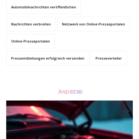
Automobilnachrichten veröffentlichen
Nachrichten verbreiten
Netzwerk von Online-Presseportalen
Online-Presseportalen
Pressemitteilungen erfolgreich versenden
Presseverteiler
ÄHNLICHE STORIES