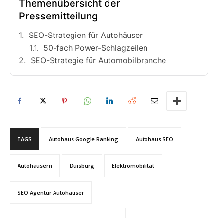
Themenübersicht der
Pressemitteilung
SEO-Strategien für Autohäuser
50-fach Power-Schlagzeilen
SEO-Strategie für Automobilbranche
TAGS
Autohaus Google Ranking
Autohaus SEO
Autohäusern
Duisburg
Elektromobilität
SEO Agentur Autohäuser