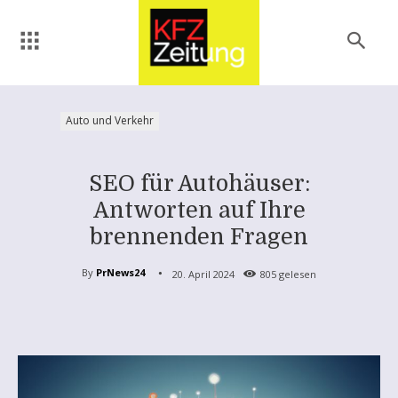
Auto und Verkehr
SEO für Autohäuser:
Antworten auf Ihre
brennenden Fragen
By
PrNews24
20. April 2024
805
gelesen