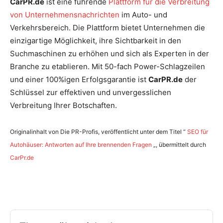
CarPR.de
ist eine führende
Plattform für die Verbreitung
von Unternehmensnachrichten
im Auto- und
Verkehrsbereich. Die Plattform bietet Unternehmen die
einzigartige Möglichkeit, ihre Sichtbarkeit in den
Suchmaschinen zu erhöhen und sich als Experten in der
Branche zu etablieren. Mit 50-fach Power-Schlagzeilen
und einer 100%igen Erfolgsgarantie ist
CarPR.de
der
Schlüssel zur effektiven und unvergesslichen
Verbreitung Ihrer Botschaften.
Originalinhalt von Die PR-Profis, veröffentlicht unter dem Titel “
SEO für
Autohäuser: Antworten auf Ihre brennenden Fragen
„, übermittelt durch
CarPr.de