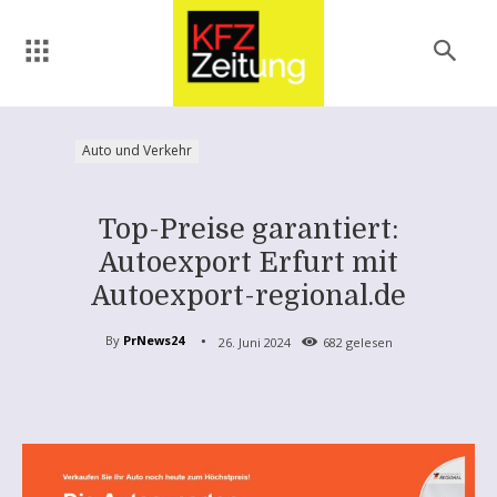
Auto und Verkehr
Top-Preise garantiert:
Autoexport Erfurt mit
Autoexport-regional.de
By
PrNews24
26. Juni 2024
682
gelesen