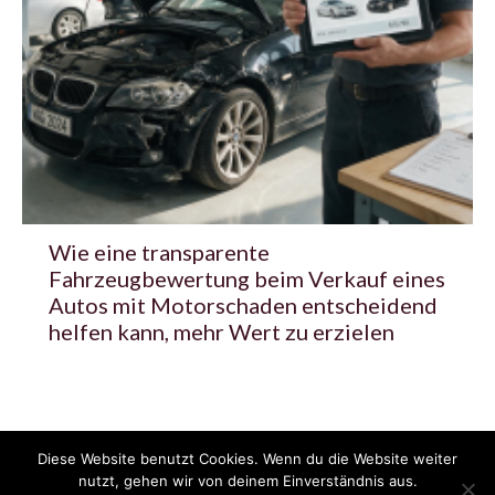
Wie eine transparente
Fahrzeugbewertung beim Verkauf eines
Autos mit Motorschaden entscheidend
helfen kann, mehr Wert zu erzielen
Diese Website benutzt Cookies. Wenn du die Website weiter
© 2020 - 2025 Copyright - KFZzeitung.com
nutzt, gehen wir von deinem Einverständnis aus.