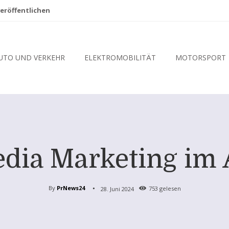
eröffentlichen
UTO UND VERKEHR
ELEKTROMOBILITÄT
MOTORSPORT
edia Marketing im
By
PrNews24
28. Juni 2024
753
gelesen