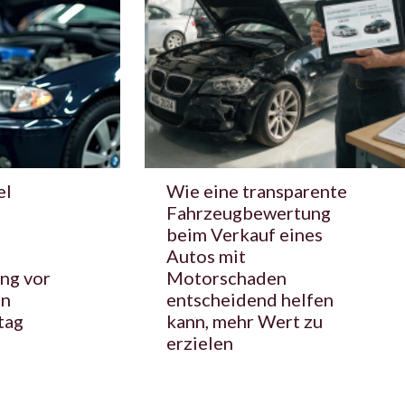
el
Wie eine transparente
Fahrzeugbewertung
beim Verkauf eines
Autos mit
ng vor
Motorschaden
en
entscheidend helfen
tag
kann, mehr Wert zu
erzielen