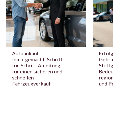
Autoankauf
Erfol
leichtgemacht: Schritt-
Gebra
für-Schritt-Anleitung
Stuttg
für einen sicheren und
Bedeu
schnellen
regio
Fahrzeugverkauf
und P