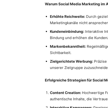
Warum Social Media Marketing im 
Erhöhte Reichweite:
Durch geziel
Marketingkanäle nicht anspreche
Kundeneinbindung:
Interaktive I
Bindung und erhöhen die Kundenz
Markenbekanntheit:
Regelmäßige 
Sichtbarkeit.
Zielgerichtete Werbung:
Präzise 
unserer Zielgruppe zuzuschneide
Erfolgreiche Strategien für Social 
Content Creation:
Hochwertige Fo
authentische Inhalte, die Vertraue
Interaktive Kampagnen:
Gewinnsp