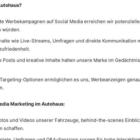
Autohaus?
te Werbekampagnen auf Social Media erreichen wir potenzielle K
n würden.
nhalte wie Live-Streams, Umfragen und direkte Kommunikation m
ufriedenheit.
Posts und kreative Inhalte halten unsere Marke im Gedächtni
Targeting-Optionen ermöglichen es uns, Werbeanzeigen genau 
n.
Media Marketing im Autohaus:
tos und Videos unserer Fahrzeuge, behind-the-scenes Einbl
n schaffen.
iele, Umfragen und Q&A-Sessions sorgen für hohe Interaktio