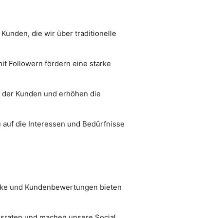
unden, die wir über traditionelle
it Followern fördern eine starke
s der Kunden und erhöhen die
auf die Interessen und Bedürfnisse
icke und Kundenbewertungen bieten
nsraten und machen unsere Social