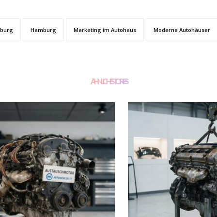
mburg
Hamburg
Marketing im Autohaus
Moderne Autohäuser
ÄHNLICHE STORIES