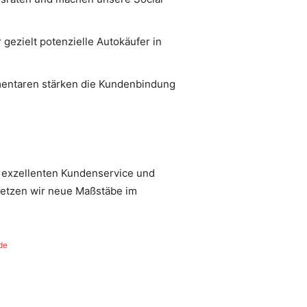
ezielt potenzielle Autokäufer in
entaren stärken die Kundenbindung
r exzellenten Kundenservice und
setzen wir neue Maßstäbe im
de