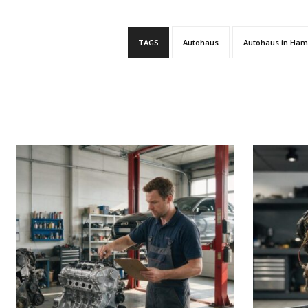
TAGS
Autohaus
Autohaus in Ha