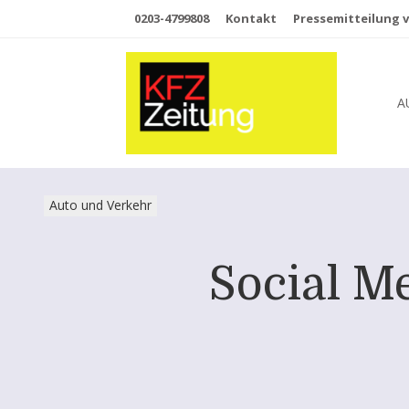
0203-4799808
Kontakt
Pressemitteilung v
A
Auto und Verkehr
Social M