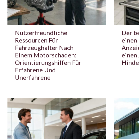
Nutzerfreundliche
Der be
Ressourcen Für
einen
Fahrzeughalter Nach
Anzei
Einem Motorschaden:
einen
Orientierungshilfen Für
Hinde
Erfahrene Und
Unerfahrene