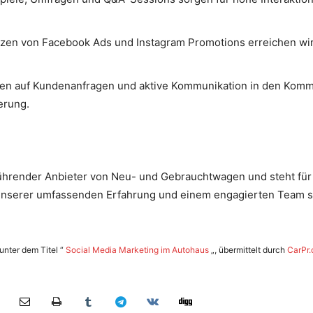
en von Facebook Ads und Instagram Promotions erreichen wir g
en auf Kundenanfragen und aktive Kommunikation in den Komm
erung.
führender Anbieter von Neu- und Gebrauchtwagen und steht fü
t unserer umfassenden Erfahrung und einem engagierten Team 
 unter dem Titel “
Social Media Marketing im Autohaus
„, übermittelt durch
CarPr.