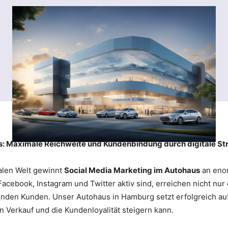
s: Maximale Reichweite und Kundenbindung durch digitale St
alen Welt gewinnt
Social Media Marketing im Autohaus
an eno
Facebook, Instagram und Twitter aktiv sind, erreichen nicht nur
nden Kunden. Unser Autohaus in Hamburg setzt erfolgreich auf 
n Verkauf und die Kundenloyalität steigern kann.