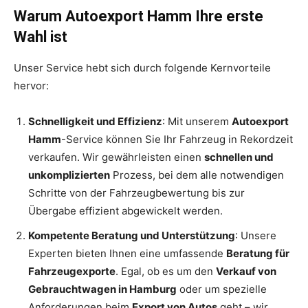
Warum Autoexport Hamm Ihre erste
Wahl ist
Unser Service hebt sich durch folgende Kernvorteile
hervor:
Schnelligkeit und Effizienz
: Mit unserem
Autoexport
Hamm
-Service können Sie Ihr Fahrzeug in Rekordzeit
verkaufen. Wir gewährleisten einen
schnellen und
unkomplizierten
Prozess, bei dem alle notwendigen
Schritte von der Fahrzeugbewertung bis zur
Übergabe effizient abgewickelt werden.
Kompetente Beratung und Unterstützung
: Unsere
Experten bieten Ihnen eine umfassende
Beratung für
Fahrzeugexporte
. Egal, ob es um den
Verkauf von
Gebrauchtwagen in Hamburg
oder um spezielle
Anforderungen beim
Export von Autos
geht – wir