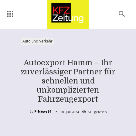
Auto und Verkehr
Autoexport Hamm – Ihr
zuverlässiger Partner für
schnellen und
unkomplizierten
Fahrzeugexport
By
PrNews24
28. Juli 2024
616
gelesen