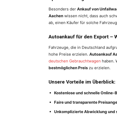
Besonders der
Ankauf von Unfallw
Aachen
wissen nicht, dass auch sch
ab, einen Käufer für solche Fahrzeu
Autoankauf für den Export – 
Fahrzeuge, die in Deutschland aufgr
hohe Preise erzielen.
Autoankauf A
deutschen Gebrauchtwagen
haben. W
bestmöglichen Preis
zu erzielen.
Unsere Vorteile im Überblick:
Kostenlose und schnelle Online
Faire und transparente Preisang
Unkomplizierte Abwicklung und 