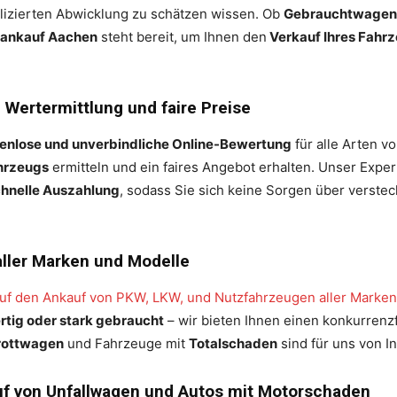
lizierten Abwicklung zu schätzen wissen. Ob
Gebrauchtwagen
ankauf Aachen
steht bereit, um Ihnen den
Verkauf Ihres Fahr
 Wertermittlung und faire Preise
enlose und unverbindliche Online-Bewertung
für alle Arten v
ahrzeugs
ermitteln und ein faires Angebot erhalten. Unser Exper
hnelle Auszahlung
, sodass Sie sich keine Sorgen über verst
ller Marken und Modelle
 auf den Ankauf von PKW, LKW, und Nutzfahrzeugen aller Marke
tig oder stark gebraucht
– wir bieten Ihnen einen konkurrenz
rottwagen
und Fahrzeuge mit
Totalschaden
sind für uns von I
uf von Unfallwagen und Autos mit Motorschaden