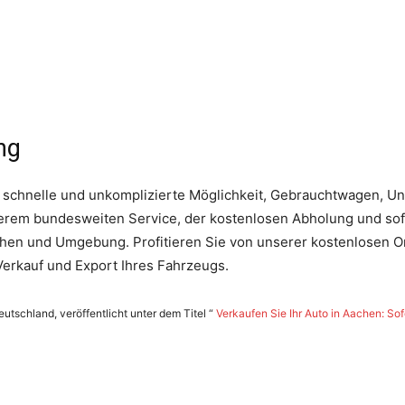
ng
 schnelle und unkomplizierte Möglichkeit, Gebrauchtwagen, Un
erem bundesweiten Service, der kostenlosen Abholung und sofo
achen und Umgebung. Profitieren Sie von unserer kostenlosen 
Verkauf und Export Ihres Fahrzeugs.
tschland, veröffentlicht unter dem Titel “
Verkaufen Sie Ihr Auto in Aachen: Sof