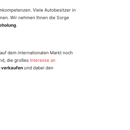
nkompetenzen. Viele Autobesitzer in
nnen. Wir nehmen Ihnen die Sorge
bholung
.
 auf dem internationalen Markt noch
nd, die großes
Interesse an
u verkaufen
und dabei den