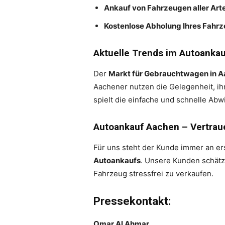
Ankauf von Fahrzeugen aller Ar
Kostenlose Abholung Ihres Fahr
Aktuelle Trends im Autoankau
Der
Markt für Gebrauchtwagen in 
Aachener nutzen die Gelegenheit, ihr
spielt die einfache und schnelle Abw
Autoankauf Aachen – Vertrau
Für uns steht der Kunde immer an ers
Autoankaufs
. Unsere Kunden schät
Fahrzeug stressfrei zu verkaufen.
Pressekontakt:
Omar Al Ahmar