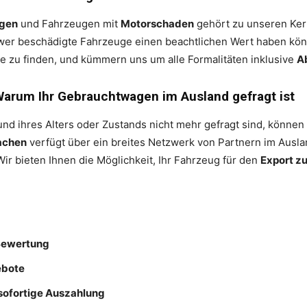
agen
und Fahrzeugen mit
Motorschaden
gehört zu unseren Ker
wer beschädigte Fahrzeuge einen beachtlichen Wert haben kö
ge zu finden, und kümmern uns um alle Formalitäten inklusive
A
Warum Ihr Gebrauchtwagen im Ausland gefragt ist
und ihres Alters oder Zustands nicht mehr gefragt sind, können
achen
verfügt über ein breites Netzwerk von Partnern im Ausla
ir bieten Ihnen die Möglichkeit, Ihr Fahrzeug für den
Export z
-Bewertung
ebote
sofortige Auszahlung