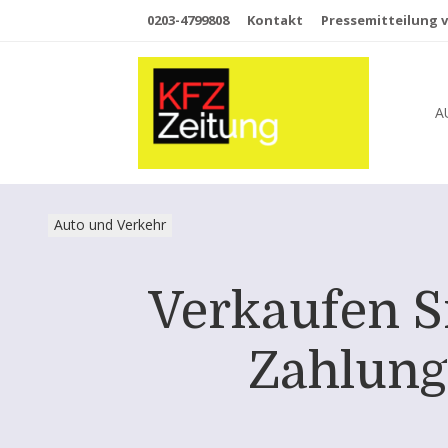
0203-4799808
Kontakt
Pressemitteilung v
A
Auto und Verkehr
Verkaufen Si
Zahlung 