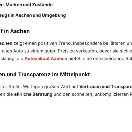
ten, Marken und Zustände
zeugs in Aachen und Umgebung
f in Aachen
Aachen
zeigt einen positiven Trend, insbesondere bei älteren u
 altes Auto zu einem guten Preis zu verkaufen, bevor sie sich
icklung, die
Autoankauf Aachen
bietet, eine entscheidende Rol
en und Transparenz im Mittelpunkt
ter Stelle. Wir legen großen Wert auf
Vertrauen und Transpar
zen die
ehrliche Beratung
und den schnellen, unkomplizierten P