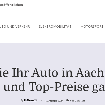
eröffentlichen
UTO UND VERKEHR
ELEKTROMOBILITÄT
MOTORSPORT
e Ihr Auto in Aach
und Top-Preise ga
By
PrNews24
17. August 2024
658
gelesen