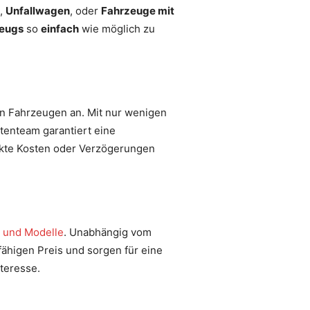
,
Unfallwagen
, oder
Fahrzeuge mit
zeugs
so
einfach
wie möglich zu
on Fahrzeugen an. Mit nur wenigen
tenteam garantiert eine
eckte Kosten oder Verzögerungen
n und Modelle
. Unabhängig vom
fähigen Preis und sorgen für eine
nteresse.