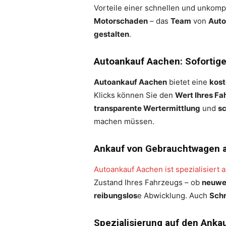
Vorteile einer schnellen und unkomp
Motorschaden
– das
Team
von
Auto
gestalten
.
Autoankauf Aachen: Sofortige
Autoankauf Aachen
bietet eine
kost
Klicks können Sie den
Wert Ihres F
transparente Wertermittlung
und
sc
machen müssen.
Ankauf von Gebrauchtwagen a
Autoankauf Aachen ist spezialisiert
Zustand Ihres Fahrzeugs – ob
neuwer
reibungslos
e Abwicklung. Auch
Sch
Spezialisierung auf den Anka