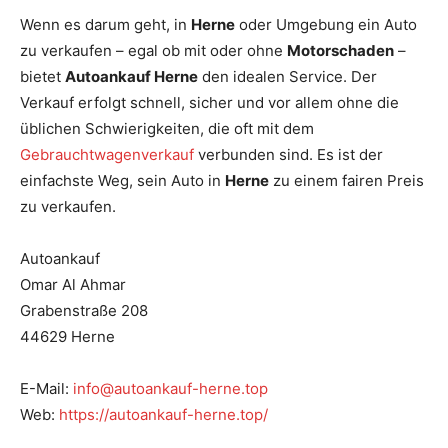
Wenn es darum geht, in
Herne
oder Umgebung ein Auto
zu verkaufen – egal ob mit oder ohne
Motorschaden
–
bietet
Autoankauf Herne
den idealen Service. Der
Verkauf erfolgt schnell, sicher und vor allem ohne die
üblichen Schwierigkeiten, die oft mit dem
Gebrauchtwagenverkauf
verbunden sind. Es ist der
einfachste Weg, sein Auto in
Herne
zu einem fairen Preis
zu verkaufen.
Autoankauf
Omar Al Ahmar
Grabenstraße 208
44629 Herne
E-Mail:
info@autoankauf-herne.top
Web:
https://autoankauf-herne.top/