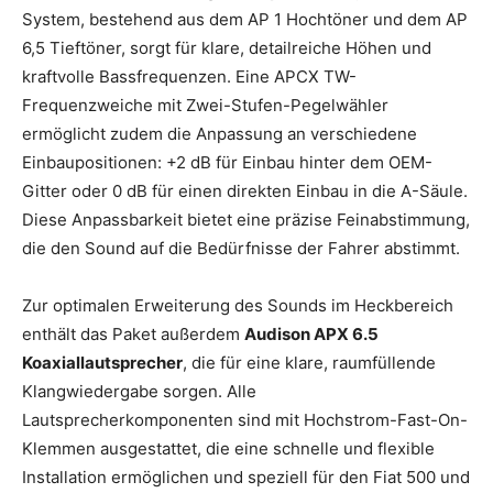
System, bestehend aus dem AP 1 Hochtöner und dem AP
6,5 Tieftöner, sorgt für klare, detailreiche Höhen und
kraftvolle Bassfrequenzen. Eine APCX TW-
Frequenzweiche mit Zwei-Stufen-Pegelwähler
ermöglicht zudem die Anpassung an verschiedene
Einbaupositionen: +2 dB für Einbau hinter dem OEM-
Gitter oder 0 dB für einen direkten Einbau in die A-Säule.
Diese Anpassbarkeit bietet eine präzise Feinabstimmung,
die den Sound auf die Bedürfnisse der Fahrer abstimmt.
Zur optimalen Erweiterung des Sounds im Heckbereich
enthält das Paket außerdem
Audison APX 6.5
Koaxiallautsprecher
, die für eine klare, raumfüllende
Klangwiedergabe sorgen. Alle
Lautsprecherkomponenten sind mit Hochstrom-Fast-On-
Klemmen ausgestattet, die eine schnelle und flexible
Installation ermöglichen und speziell für den Fiat 500 und