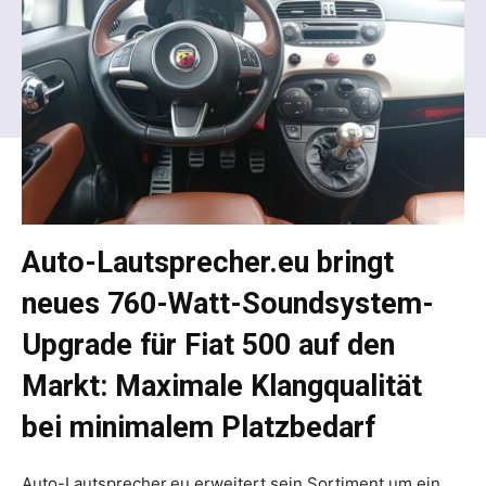
Auto-Lautsprecher.eu bringt
neues 760-Watt-Soundsystem-
Upgrade für Fiat 500 auf den
Markt: Maximale Klangqualität
bei minimalem Platzbedarf
Auto-Lautsprecher.eu erweitert sein Sortiment um ein