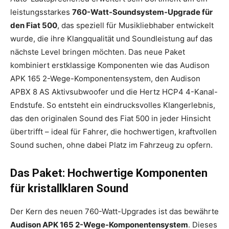
leistungsstarkes
760-Watt-Soundsystem-Upgrade für
den Fiat 500
, das speziell für Musikliebhaber entwickelt
wurde, die ihre Klangqualität und Soundleistung auf das
nächste Level bringen möchten. Das neue Paket
kombiniert erstklassige Komponenten wie das Audison
APK 165 2-Wege-Komponentensystem, den Audison
APBX 8 AS Aktivsubwoofer und die Hertz HCP4 4-Kanal-
Endstufe. So entsteht ein eindrucksvolles Klangerlebnis,
das den originalen Sound des Fiat 500 in jeder Hinsicht
übertrifft – ideal für Fahrer, die hochwertigen, kraftvollen
Sound suchen, ohne dabei Platz im Fahrzeug zu opfern.
Das Paket: Hochwertige Komponenten
für kristallklaren Sound
Der Kern des neuen 760-Watt-Upgrades ist das bewährte
Audison APK 165 2-Wege-Komponentensystem
. Dieses