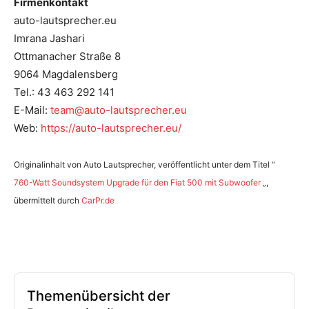
Firmenkontakt
auto-lautsprecher.eu
Imrana Jashari
Ottmanacher Straße 8
9064 Magdalensberg
Tel.: 43 463 292 141
E-Mail:
team@auto-lautsprecher.eu
Web:
https://auto-lautsprecher.eu/
Originalinhalt von Auto Lautsprecher, veröffentlicht unter dem Titel “
760-Watt Soundsystem Upgrade für den Fiat 500 mit Subwoofer
„,
übermittelt durch
CarPr.de
Themenübersicht der