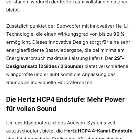
verstauen, wodurch der Kofferraum vollständig nutzbar
bleibt.
Zusätzlich punktet der Subwoofer mit innovativer He-Li-
Technologie, die einen Wirkungsgrad von bis zu
90 %
ermöglicht. Dieses innovative Design sorgt für eine sehr
energieeffiziente Basswiedergabe, die bei minimalem
Energieverbrauch maximale Leistung liefert. Der
2S²-
Designansatz (2 Sides / 2 Sounds)
bietet verschiedene
Klangprofile und erlaubt somit die Anpassung des
Sounds an individuelle Hörpräferenzen.
Die Hertz HCP4 Endstufe: Mehr Power
für vollen Sound
Um das Klangpotenzial des Audison-Systems voll
auszuschöpfen, bietet die
Hertz HCP4 4-Kanal-Endstufe
eine leistungsstarke Ergänzung. Mit einer maximalen