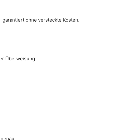
– garantiert ohne versteckte Kosten.
 per Überweisung.
 genau.