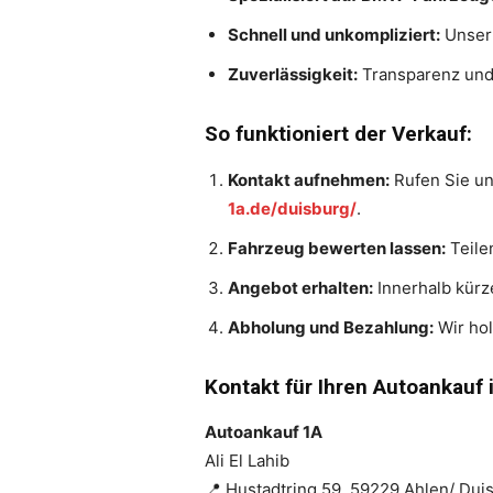
Schnell und unkompliziert:
Unser 
Zuverlässigkeit:
Transparenz und 
So funktioniert der Verkauf:
Kontakt aufnehmen:
Rufen Sie un
1a.de/duisburg/
.
Fahrzeug bewerten lassen:
Teile
Angebot erhalten:
Innerhalb kürze
Abholung und Bezahlung:
Wir hol
Kontakt für Ihren Autoankauf 
Autoankauf 1A
Ali El Lahib
📍 Hustadtring 59, 59229 Ahlen/ Dui