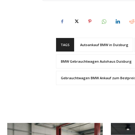
TAGS
Autoankauf BMW in Duisburg
BMW Gebrauchtwagen Autohaus Duisburg
Gebrauchtwagen BMW Ankauf zum Bestprei