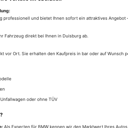
lung:
professionell und bietet Ihnen sofort ein attraktives Angebot 
hr Fahrzeug direkt bei Ihnen in Duisburg ab.
ekt vor Ort. Sie erhalten den Kaufpreis in bar oder auf Wunsch
delle
gen
, Unfallwagen oder ohne TÜV
?
e:
Als Experten für BMW kennen wir den Marktwert Ihres Autos