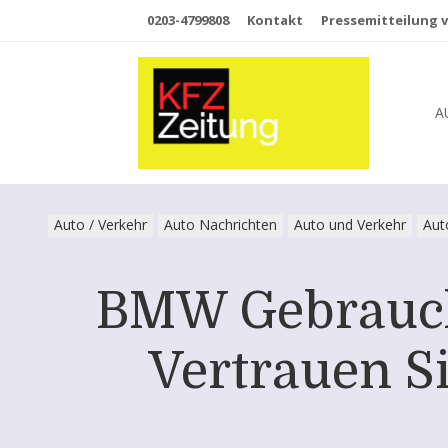
0203-4799808
Kontakt
Pressemitteilung v
A
Auto / Verkehr
Auto Nachrichten
Auto und Verkehr
Aut
BMW Gebrauch
Vertrauen S