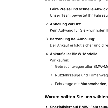
Faire Preise und schnelle Abwick
Unser Team bewertet Ihr Fahrzeug 
Abholung vor Ort:
Kein Aufwand für Sie – wir holen I
Barzahlung bei Abholung:
Der Ankauf erfolgt sicher und dir
Ankauf aller BMW-Modelle:
Wir kaufen:
Gebrauchtwagen aller BMW-Mo
Nutzfahrzeuge und Firmenwa
Fahrzeuge mit
Motorschaden
Warum sollten Sie uns wählen
Spezialisiert auf BMW-Fahrzeug