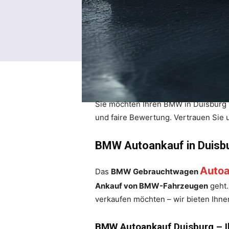
Sie möchten Ihren BMW in Duisburg 
und faire Bewertung. Vertrauen Sie 
BMW Autoankauf in Duisbu
Autoa
Das
BMW Gebrauchtwagen
Ankauf von BMW-Fahrzeugen
geht.
verkaufen möchten – wir bieten Ihn
BMW Autoankauf Duisburg – Ih