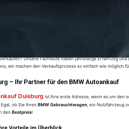
verkaufen? Unsere Fachleute haben jahrelange Erfahrung und 
uns, wir machen den Verkaufsprozess so einfach wie möglich fü
rg – Ihr Partner für den BMW Autoankauf
nkauf Duisburg
ist Ihre erste Adresse, wenn es um den s
 Egal, ob Sie Ihren
BMW Gebrauchtwagen
, ein Nutzfahrzeug 
en den
Bestpreis
!
re Vorteile im Überblick