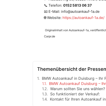
📞 Telefon:
0152 5813 06 37
📧 E-Mail: info@autoankauf-1a.de
🌐 Website:
https://autoankauf-1a.de/
Originalinhalt von Autoankauf-1a, veröffentli
Carpr.de
Themenübersicht der Pressem
BMW Autoankauf in Duisburg – Ihr 
BMW Autoankauf Duisburg – Ihre
Warum sollten Sie uns wählen?
So funktioniert der Verkauf:
Kontakt für Ihren Autoankauf in