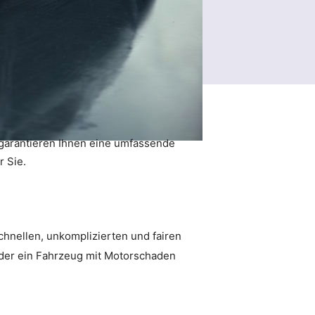
garantieren Ihnen eine umfassende
r Sie.
chnellen, unkomplizierten und fairen
oder ein Fahrzeug mit Motorschaden