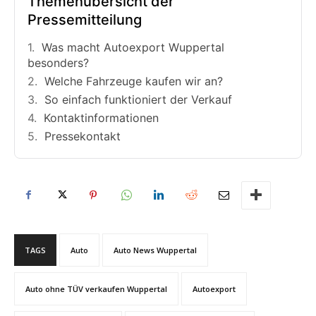
Themenübersicht der
Pressemitteilung
Was macht Autoexport Wuppertal
besonders?
Welche Fahrzeuge kaufen wir an?
So einfach funktioniert der Verkauf
Kontaktinformationen
Pressekontakt
TAGS
Auto
Auto News Wuppertal
Auto ohne TÜV verkaufen Wuppertal
Autoexport