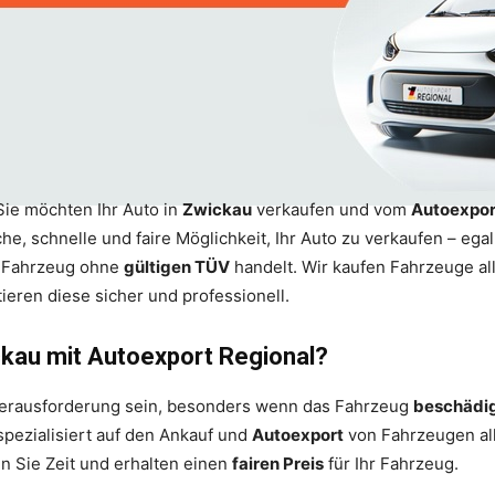
Sie möchten Ihr Auto in
Zwickau
verkaufen und vom
Autoexpor
he, schnelle und faire Möglichkeit, Ihr Auto zu verkaufen – ega
 Fahrzeug ohne
gültigen TÜV
handelt. Wir kaufen Fahrzeuge al
eren diese sicher und professionell.
kau mit Autoexport Regional?
Herausforderung sein, besonders wenn das Fahrzeug
beschädi
spezialisiert auf den Ankauf und
Autoexport
von Fahrzeugen all
n Sie Zeit und erhalten einen
fairen Preis
für Ihr Fahrzeug.