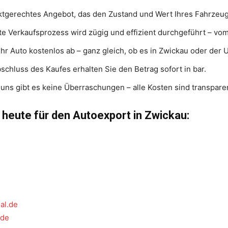
rktgerechtes Angebot, das den Zustand und Wert Ihres Fahrzeug
te Verkaufsprozess wird zügig und effizient durchgeführt – vo
 Ihr Auto kostenlos ab – ganz gleich, ob es in Zwickau oder der
schluss des Kaufes erhalten Sie den Betrag sofort in bar.
i uns gibt es keine Überraschungen – alle Kosten sind transpar
 heute für den Autoexport in Zwickau:
al.de
.de