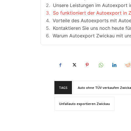
Unsere Leistungen im Autoexport i
So funktioniert der Autoexport in 
Vorteile des Autoexports mit Autoe
Kontaktieren Sie uns noch heute fü
Warum Autoexport Zwickau mit un
TAGS
Auto ohne TÜV verkaufen Zwick
Unfallauto exportieren Zwickau