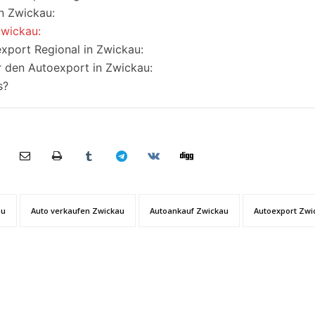
n Zwickau:
Zwickau:
xport Regional in Zwickau:
r den Autoexport in Zwickau:
s?
au
Auto verkaufen Zwickau
Autoankauf Zwickau
Autoexport Zwi