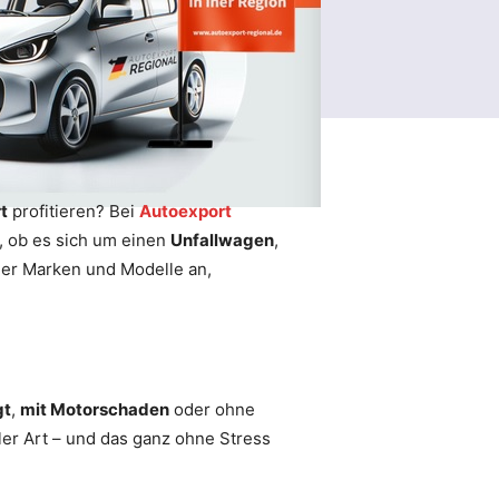
t
profitieren? Bei
Autoexport
l, ob es sich um einen
Unfallwagen
,
ler Marken und Modelle an,
gt
,
mit Motorschaden
oder ohne
er Art – und das ganz ohne Stress