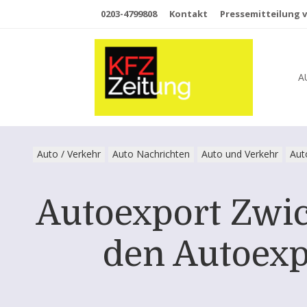
0203-4799808
Kontakt
Pressemitteilung v
A
Auto / Verkehr
Auto Nachrichten
Auto und Verkehr
Aut
Autoexport Zwic
den Autoex