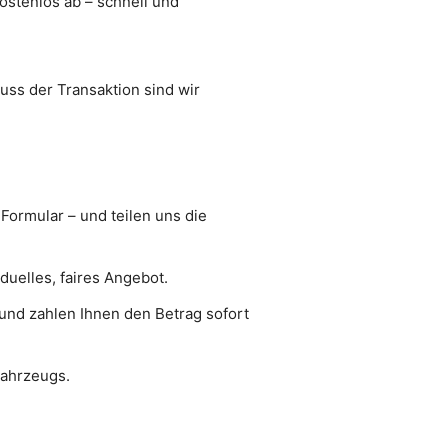
kostenlos ab – schnell und
uss der Transaktion sind wir
Formular – und teilen uns die
duelles, faires Angebot.
und zahlen Ihnen den Betrag sofort
Fahrzeugs.