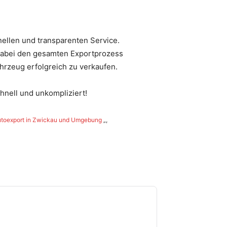
nellen und transparenten Service.
d dabei den gesamten Exportprozess
hrzeug erfolgreich zu verkaufen.
hnell und unkompliziert!
 Autoexport in Zwickau und Umgebung
„,