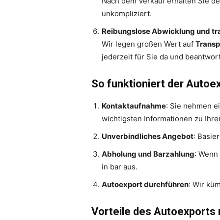
Nach dem Verkauf erhalten Sie d
unkompliziert.
Reibungslose Abwicklung und t
Wir legen großen Wert auf
Trans
jederzeit für Sie da und beantwor
So funktioniert der Autoex
Kontaktaufnahme
: Sie nehmen ei
wichtigsten Informationen zu Ihr
Unverbindliches Angebot
: Basie
Abholung und Barzahlung
: Wenn 
in bar aus.
Autoexport durchführen
: Wir kü
Vorteile des Autoexports 