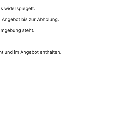
s widerspiegelt.
m Angebot bis zur Abholung.
 Umgebung steht.
ent und im Angebot enthalten.