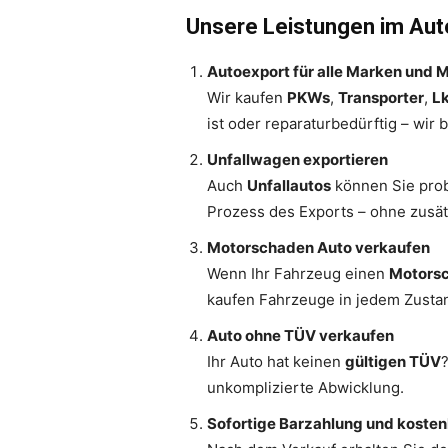
Unsere Leistungen im Aut
Autoexport für alle Marken und 
Wir kaufen
PKWs
,
Transporter
,
L
ist oder reparaturbedürftig – wir 
Unfallwagen exportieren
Auch
Unfallautos
können Sie prob
Prozess des Exports – ohne zusät
Motorschaden Auto verkaufen
Wenn Ihr Fahrzeug einen
Motors
kaufen Fahrzeuge in jedem Zusta
Auto ohne TÜV verkaufen
Ihr Auto hat keinen
gültigen TÜV
unkomplizierte Abwicklung.
Sofortige Barzahlung und koste