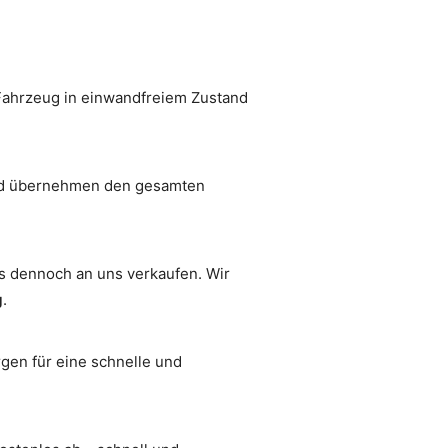
r Fahrzeug in einwandfreiem Zustand
 und übernehmen den gesamten
s dennoch an uns verkaufen. Wir
g
.
gen für eine schnelle und