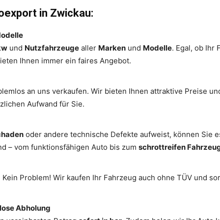
oexport in Zwickau:
Modelle
kw
und
Nutzfahrzeuge
aller
Marken
und
Modelle
. Egal, ob Ih
bieten Ihnen immer ein faires Angebot.
lemlos an uns verkaufen. Wir bieten Ihnen attraktive Preise
zlichen Aufwand für Sie.
chaden
oder andere technische Defekte aufweist, können Sie e
nd – vom funktionsfähigen Auto bis zum
schrottreifen Fahrzeu
? Kein Problem! Wir kaufen Ihr Fahrzeug auch ohne TÜV und sor
nlose Abholung