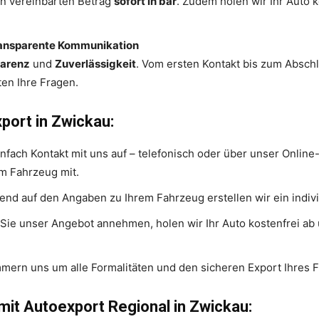
en vereinbarten Betrag
sofort in bar
. Zudem holen wir Ihr Auto 
ransparente Kommunikation
parenz
und
Zuverlässigkeit
. Vom ersten Kontakt bis zum Abschl
ten Ihre Fragen.
port in Zwickau:
nfach Kontakt mit uns auf – telefonisch oder über unser Online-
em Fahrzeug mit.
rend auf den Angaben zu Ihrem Fahrzeug erstellen wir ein indivi
Sie unser Angebot annehmen, holen wir Ihr Auto kostenfrei ab 
mmern uns um alle Formalitäten und den sicheren Export Ihres 
mit Autoexport Regional in Zwickau: