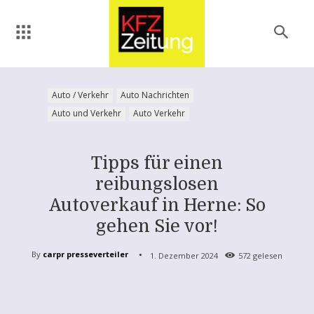
Auto / Verkehr
Auto Nachrichten
Auto und Verkehr
Auto Verkehr
Tipps für einen
reibungslosen
Autoverkauf in Herne: So
gehen Sie vor!
By
carpr presseverteiler
1. Dezember 2024
572
gelesen