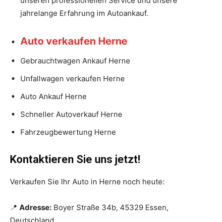
unseren professionellen Service und unsere
jahrelange Erfahrung im Autoankauf.
Auto verkaufen Herne
Gebrauchtwagen Ankauf Herne
Unfallwagen verkaufen Herne
Auto Ankauf Herne
Schneller Autoverkauf Herne
Fahrzeugbewertung Herne
Kontaktieren Sie uns jetzt!
Verkaufen Sie Ihr Auto in Herne noch heute:
📍
Adresse:
Boyer Straße 34b, 45329 Essen,
Deutschland