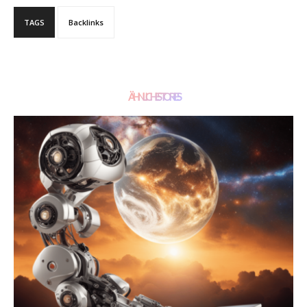
TAGS
Backlinks
ÄHNLICHE STORIES