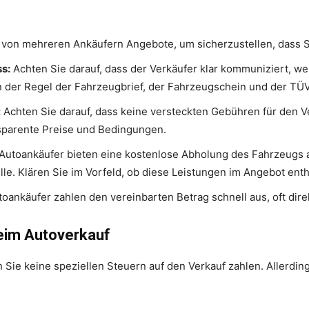
 von mehreren Ankäufern Angebote, um sicherzustellen, dass Si
s:
Achten Sie darauf, dass der Verkäufer klar kommuniziert, 
in der Regel der Fahrzeugbrief, der Fahrzeugschein und der TÜV
:
Achten Sie darauf, dass keine versteckten Gebühren für den Ve
sparente Preise und Bedingungen.
Autoankäufer bieten eine kostenlose Abholung des Fahrzeugs
e. Klären Sie im Vorfeld, ob diese Leistungen im Angebot enth
oankäufer zahlen den vereinbarten Betrag schnell aus, oft dire
eim Autoverkauf
Sie keine speziellen Steuern auf den Verkauf zahlen. Allerdings