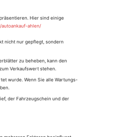
präsentieren. Hier sind einige
e/autoankauf-ahlen/
t nicht nur gepflegt, sondern
rblätter zu beheben, kann den
s zum Verkaufswert stehen.
rtet wurde. Wenn Sie alle Wartungs-
aben.
rief, der Fahrzeugschein und der