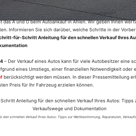
st das A und O beim Autoankauf in Ahlen. Wir geben Ihnen wer
ten. Informieren Sie sich darüber, welche Schritte in der Vorbe
hritt-für-Schritt Anleitung für den schnellen Verkauf Ihres 
kumentation
24
– Der Verkauf eines Autos kann für viele Autobesitzer eine s
ufgrund eines Umstiegs, einer finanziellen Notwendigkeit oder
f
berücksichtigt werden müssen. In dieser Pressemitteilung er
ten Preis für Ihr Fahrzeug erzielen können.
 für den schnellen Verkauf Ihres Autos: Tipps zur Wertbestimmung, Reparaturen, Verka