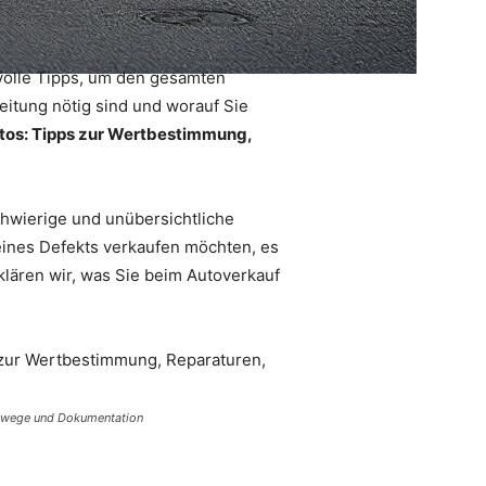
tvolle Tipps, um den gesamten
reitung nötig sind und worauf Sie
Autos: Tipps zur Wertbestimmung,
chwierige und unübersichtliche
 eines Defekts verkaufen möchten, es
klären wir, was Sie beim Autoverkauf
ufswege und Dokumentation