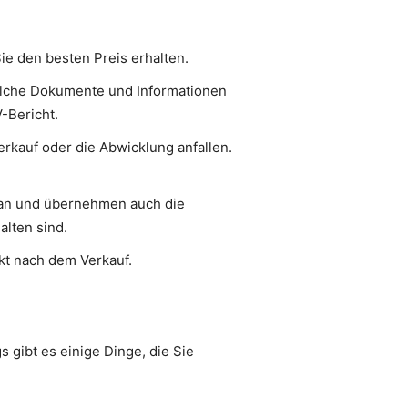
e den besten Preis erhalten.
welche Dokumente und Informationen
-Bericht.
rkauf oder die Abwicklung anfallen.
 an und übernehmen auch die
alten sind.
kt nach dem Verkauf.
 gibt es einige Dinge, die Sie