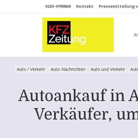
0203-4799808
Kontakt
Pressemitteilung v
A
Auto / Verkehr
Auto Nachrichten
Auto und Verkehr
Aut
Autoankauf in A
Verkäufer, um