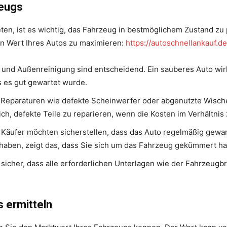
zeugs
ten, ist es wichtig, das Fahrzeug in bestmöglichem Zustand zu 
den Wert Ihres Autos zu maximieren:
https://autoschnellankauf.d
und Außenreinigung sind entscheidend. Ein sauberes Auto wirk
s es gut gewartet wurde.
 Reparaturen wie defekte Scheinwerfer oder abgenutzte Wische
ich, defekte Teile zu reparieren, wenn die Kosten im Verhältni
 Käufer möchten sicherstellen, dass das Auto regelmäßig gewa
haben, zeigt das, dass Sie sich um das Fahrzeug gekümmert h
 sicher, dass alle erforderlichen Unterlagen wie der Fahrzeugb
 ermitteln