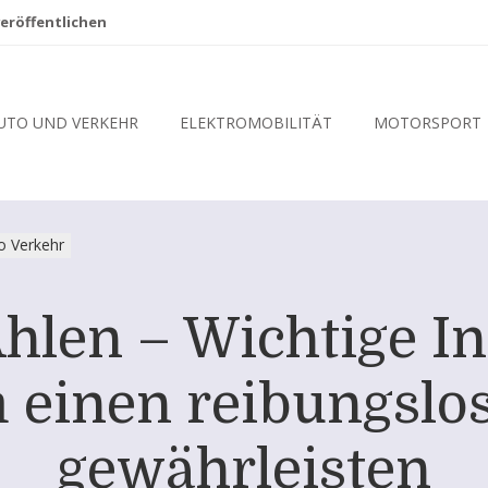
eröffentlichen
UTO UND VERKEHR
ELEKTROMOBILITÄT
MOTORSPORT
o Verkehr
hlen – Wichtige I
 einen reibungslo
gewährleisten