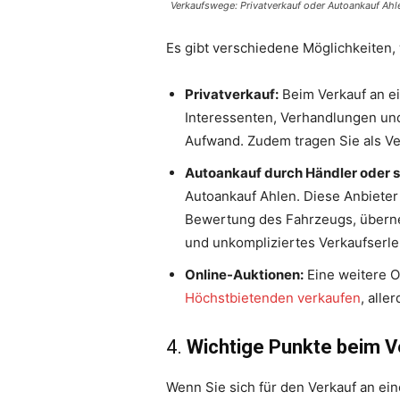
Verkaufswege: Privatverkauf oder Autoankauf Ahl
Es gibt verschiedene Möglichkeiten, 
Privatverkauf:
Beim Verkauf an ei
Interessenten, Verhandlungen und
Aufwand. Zudem tragen Sie als Ve
Autoankauf durch Händler oder s
Autoankauf Ahlen. Diese Anbieter 
Bewertung des Fahrzeugs, überne
und unkompliziertes Verkaufserlebn
Online-Auktionen:
Eine weitere O
Höchstbietenden verkaufen
, alle
4.
Wichtige Punkte beim V
Wenn Sie sich für den Verkauf an ein