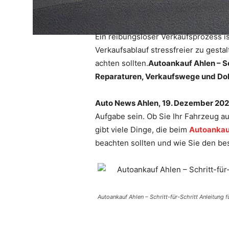
Ein reibungsloser Verkaufsprozess i
Verkaufsablauf stressfreier zu gestal
achten sollten.
Autoankauf Ahlen – Sc
Reparaturen, Verkaufswege und Do
Auto News Ahlen, 19. Dezember 20
Aufgabe sein. Ob Sie Ihr Fahrzeug a
gibt viele Dinge, die beim
Autoankau
beachten sollten und wie Sie den bes
Autoankauf Ahlen – Schritt-für-Schritt Anleitung