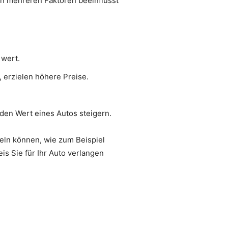
on mehreren Faktoren beeinflusst
 wert.
 erzielen höhere Preise.
den Wert eines Autos steigern.
eln können, wie zum Beispiel
is Sie für Ihr Auto verlangen