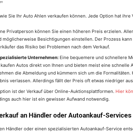
en
wie Sie Ihr Auto Ahlen verkaufen können. Jede Option hat ihre 
ne Privatperson können Sie einen höheren Preis erzielen. Alle
 möglicherweise Besichtigungen einstellen. Der Prozess kann
rkäufer das Risiko bei Problemen nach dem Verkauf.
pezialisierte Unternehmen:
Eine bequemere und schnellere Mög
kaufen Autos direkt von Ihnen und bieten meist eine schnelle A
hmen die Abmeldung und kümmern sich um die Formalitäten. Hi
is verlassen. Allerdings fällt der Preis oft etwas niedriger aus
ption ist der Verkauf über Online-Auktionsplattformen.
Hier kön
rdings auch hier ist ein gewisser Aufwand notwendig.
erkauf an Händler oder Autoankauf-Services
en Händler oder einen spezialisierten Autoankauf-Service ents