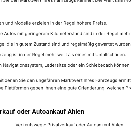
ten Sie den Marktwert Ihres Fahrzeugs kennen. Der Wert kann v
n und Modelle erzielen in der Regel höhere Preise.
 Autos mit geringerem Kilometerstand sind in der Regel mehr
e, die in gutem Zustand sind und regelmäßig gewartet wurden,
hrzeug ist in der Regel mehr wert als eines mit Unfallschäden.
n Navigationssystem, Ledersitze oder ein Schiebedach können 
mit denen Sie den ungefähren Marktwert Ihres Fahrzeugs ermitt
e Plattformen geben Ihnen eine gute Orientierung, welchen Pre
rkauf oder Autoankauf Ahlen