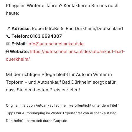
Pflege im Winter erfahren? Kontaktieren Sie uns noch
heute:
📍
Adresse:
Robertstraße 5, Bad Dürkheim/Deutschland
📞
Telefon: 0163 6694307
📧
E-Mail:
info@autoschnellankauf.de
🌐
Website:
https://autoschnellankauf.de/autoankauf-bad-
duerkheim/
Mit der richtigen Pflege bleibt Ihr Auto im Winter in
Topform – und Autoankauf Bad Dürkheim sorgt dafür,
dass Sie den besten Preis erzielen!
Originalinhalt von Autoankauf schnell, veröffentlicht unter dem Titel “
Tipps zur Autoreinigung im Winter: Expertenrat von Autoankauf Bad
Dürkheim“, übermittelt durch Carpr.de