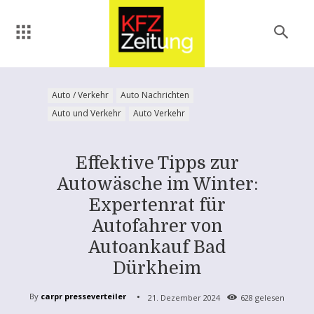
Auto / Verkehr
Auto Nachrichten
Auto und Verkehr
Auto Verkehr
Effektive Tipps zur
Autowäsche im Winter:
Expertenrat für
Autofahrer von
Autoankauf Bad
Dürkheim
By
carpr presseverteiler
21. Dezember 2024
628
gelesen