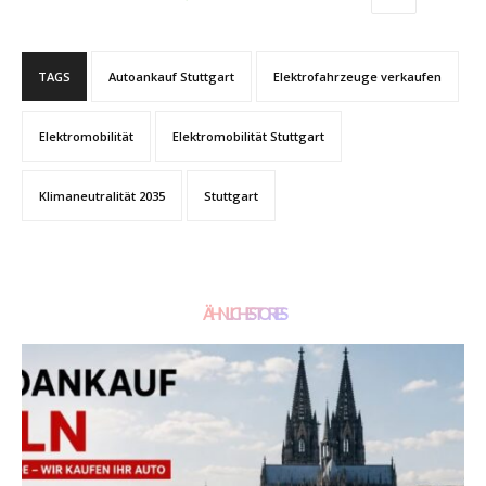
TAGS
Autoankauf Stuttgart
Elektrofahrzeuge verkaufen
Elektromobilität
Elektromobilität Stuttgart
Klimaneutralität 2035
Stuttgart
ÄHNLICHE STORIES