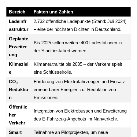
Bereich
Fakten und Zahlen
Ladeinfr
2.732 öffentliche Ladepunkte (Stand: Juli 2024)
astruktur
– eine der höchsten Dichten in Deutschland.
Geplante
Bis 2025 sollen weitere 400 Ladestationen in
Erweiter
der Stadt installiert werden.
ung
Klimaziel
Klimaneutralität bis 2035 – der Verkehr spielt
e
eine Schlüsselrolle.
CO₂-
Förderung von Elektrofahrzeugen und Einsatz
Reduktio
erneuerbarer Energien zur Reduktion von
n
Emissionen.
Öffentlic
Integration von Elektrobussen und Erweiterung
her
des E-Fahrzeug-Angebots im Nahverkehr.
Verkehr
Smart
Teilnahme an Pilotprojekten, um neue