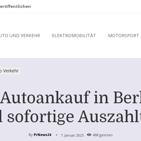
eröffentlichen
UTO UND VERKEHR
ELEKTROMOBILITÄT
MOTORSPORT
o Verkehr
 Autoankauf in Ber
 sofortige Auszah
By
PrNews24
7. Januar 2025
498
gelesen