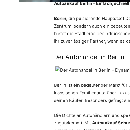
Autoankauf Berlin – Einfach, schnel
Berlin
, die pulsierende Hauptstadt 
Zentrum, sondern auch ein bedeuten
bietet die Stadt eine beeindruckende
Ihr zuverlässiger Partner, wenn es da
Der Autohandel in Berlin 
Berlin ist ein bedeutender Markt fü
klassischen Familienauto über Luxus
seinen Käufer. Besonders gefragt si
Die Dichte an Autohändlern und spez
zugutekommt. Mit
Autoankauf Schu