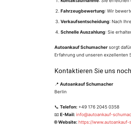
Kontaktaufnahme
: Sie erreichen
Fahrzeugbewertung
: Wir bewert
Verkaufsentscheidung
: Nach Ih
Schnelle Auszahlung
: Sie erhalt
Autoankauf Schumacher
sorgt dafür
Erfahrung und unseren exzellenten S
Kontaktieren Sie uns noch
📍
Autoankauf Schumacher
Berlin
📞
Telefon:
+49 176 2045 0358
📧
E-Mail:
info@autoankauf-schumac
🌐
Website:
https://www.autoankauf-