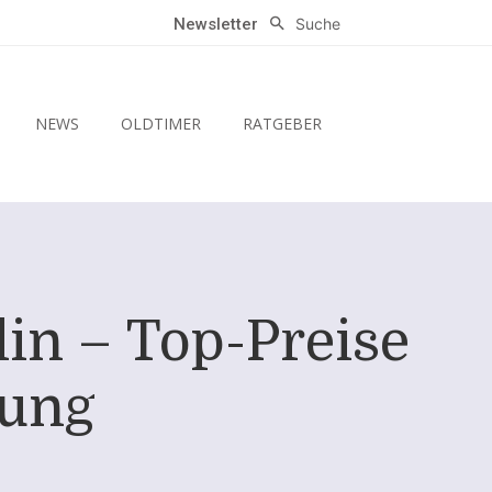
Suche
Newsletter
NEWS
OLDTIMER
RATGEBER
lin – Top-Preise
lung