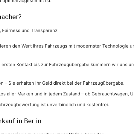
optimal abgestimmt ist.
macher?
t, Fairness und Transparenz:
sieren den Wert Ihres Fahrzeugs mit modernster Technologie und
 ersten Kontakt bis zur Fahrzeugübergabe kümmern wir uns um a
en – Sie erhalten Ihr Geld direkt bei der Fahrzeugübergabe.
utos aller Marken und in jedem Zustand – ob Gebrauchtwagen, U
ahrzeugbewertung ist unverbindlich und kostenfrei.
kauf in Berlin