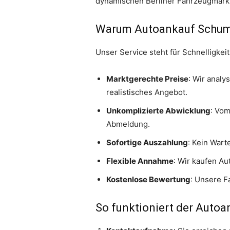
dynamischen Berliner Fahrzeugmarkt 
Warum Autoankauf Schu
Unser Service steht für Schnelligkei
Marktgerechte Preise
: Wir analy
realistisches Angebot.
Unkomplizierte Abwicklung
: Vom
Abmeldung.
Sofortige Auszahlung
: Kein Wart
Flexible Annahme
: Wir kaufen A
Kostenlose Bewertung
: Unsere F
So funktioniert der Autoan