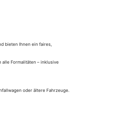
 bieten Ihnen ein faires,
lle Formalitäten – inklusive
nfallwagen oder ältere Fahrzeuge.