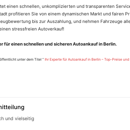
tet einen schnellen, unkomplizierten und transparenten Service
tadt profitieren Sie von einem dynamischen Markt und fairen 
zeugbewertung bis zur Auszahlung, und nehmen Fahrzeuge all
einen stressfreien Autoverkauf!
 für einen schnellen und sicheren Autoankauf in Berlin.
ffentlicht unter dem Titel “
Ihr Experte für Autoankauf in Berlin – Top-Preise un
itteilung
h und vielseitig