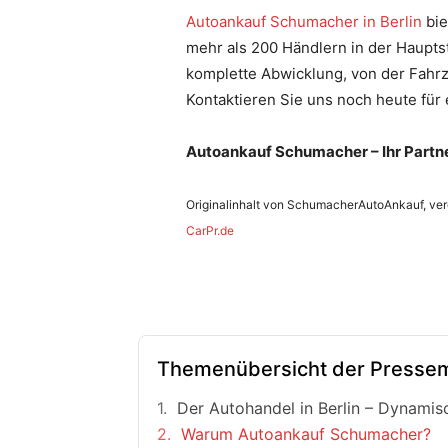
Autoankauf Schumacher in Berlin
bie
mehr als 200 Händlern in der Haupts
komplette Abwicklung, von der Fahr
Kontaktieren Sie uns noch heute für 
Autoankauf Schumacher – Ihr Partner
Originalinhalt von SchumacherAutoAnkauf, verö
CarPr.de
Themenübersicht der Pressem
Der Autohandel in Berlin – Dynamisc
Warum Autoankauf Schumacher?