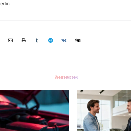
erlin
ÄHNLICHE STORIES