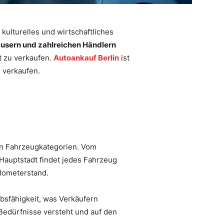
in kulturelles und wirtschaftliches
usern und zahlreichen Händlern
t zu verkaufen.
Autoankauf Berlin
ist
u verkaufen.
len Fahrzeugkategorien. Vom
Hauptstadt findet jedes Fahrzeug
lometerstand.
bsfähigkeit, was Verkäufern
 Bedürfnisse versteht und auf den