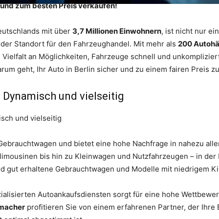
l und zum besten Preis verkaufen!
Deutschlands mit über
3,7 Millionen Einwohnern
, ist nicht nur e
der Standort für den Fahrzeughandel. Mit mehr als
200 Autohä
 Vielfalt an Möglichkeiten, Fahrzeuge schnell und unkomplizier
rum geht, Ihr Auto in Berlin sicher und zu einem fairen Preis z
– Dynamisch und vielseitig
r Gebrauchtwagen und bietet eine hohe Nachfrage in nahezu al
limousinen bis hin zu Kleinwagen und Nutzfahrzeugen – in der 
nd gut erhaltene Gebrauchtwagen und Modelle mit niedrigem Ki
ialisierten Autoankaufsdiensten sorgt für eine hohe Wettbewer
macher
profitieren Sie von einem erfahrenen Partner, der Ihre